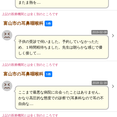
またま熱を....
上記の医療機関とは全く別のところです
富山市の耳鼻咽喉科
1件
2019-02-08
子供の受診で伺いました。予約していなかったた
め、１時間程待ちました。先生は朗らかな感じで優
しく接して....
上記の医療機関とは全く別のところです
富山市の耳鼻咽喉科
1件
2018-11-16
ここまで最悪な病院に出会ったことはありません。
かなり高圧的な態度での診察で(耳鼻科なので耳の不
自由な....
上記の医療機関とは全く別のところです