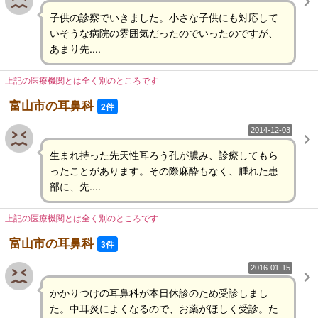
子供の診察でいきました。小さな子供にも対応して
いそうな病院の雰囲気だったのでいったのですが、
あまり先....
上記の医療機関とは全く別のところです
富山市の耳鼻科
2件
2014-12-03
生まれ持った先天性耳ろう孔が膿み、診療してもら
ったことがあります。その際麻酔もなく、腫れた患
部に、先....
上記の医療機関とは全く別のところです
富山市の耳鼻科
3件
2016-01-15
かかりつけの耳鼻科が本日休診のため受診しまし
た。中耳炎によくなるので、お薬がほしく受診。た