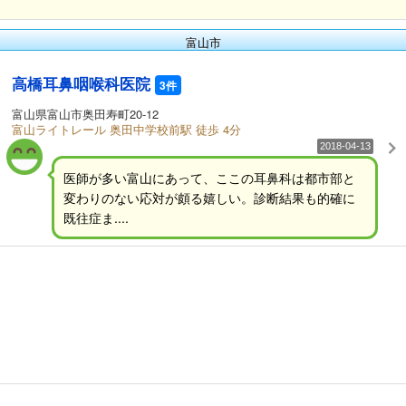
富山市
高橋耳鼻咽喉科医院
3件
富山県富山市奥田寿町20-12
富山ライトレール 奥田中学校前駅 徒歩 4分
2018-04-13
医師が多い富山にあって、ここの耳鼻科は都市部と
変わりのない応対が頗る嬉しい。診断結果も的確に
既往症ま....