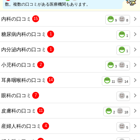
数。複数の口コミがある医療機関もあります。
内科の口コミ
15
9
8
糖尿病内科の口コミ
1
1
内分泌内科の口コミ
1
1
小児科の口コミ
2
3
1
耳鼻咽喉科の口コミ
14
11
14
眼科の口コミ
7
8
皮膚科の口コミ
11
2
18
産婦人科の口コミ
4
5