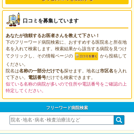
口コミを募集しています
あなたが信頼するお医者さんを教えて下さい！
下のフリーワード病院検索に、おすすめする医院名と所在地
名を入れて検索します。検索結果から該当する病院を見つけ
てクリックし、その情報ページの
から投稿して
ください。
院名は
名称の一部分だけでも
探せます。地名は
市区名
を入れ
て下さい。
電話番号
だけでも検索できます。
似ている名称の病院が多いので住所や電話番号をご確認の上
特定してください。
フリーワード病院検索