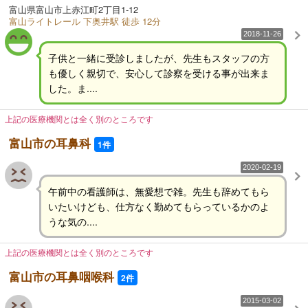
富山県富山市上赤江町2丁目1-12
富山ライトレール 下奥井駅 徒歩 12分
2018-11-26
子供と一緒に受診しましたが、先生もスタッフの方
も優しく親切で、安心して診察を受ける事が出来ま
した。ま....
上記の医療機関とは全く別のところです
富山市の耳鼻科
1件
2020-02-19
午前中の看護師は、無愛想で雑。先生も辞めてもら
いたいけども、仕方なく勤めてもらっているかのよ
うな気の....
上記の医療機関とは全く別のところです
富山市の耳鼻咽喉科
2件
2015-03-02