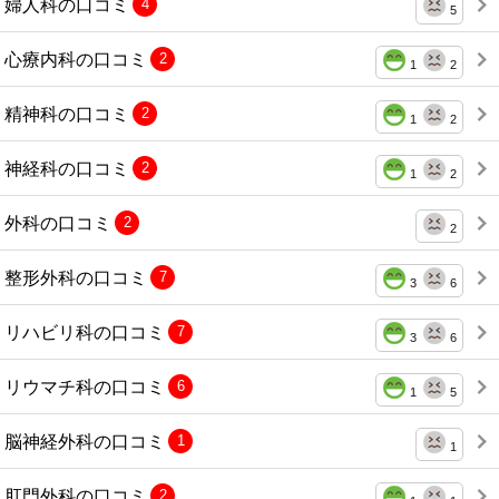
婦人科の口コミ
4
5
心療内科の口コミ
2
1
2
精神科の口コミ
2
1
2
神経科の口コミ
2
1
2
外科の口コミ
2
2
整形外科の口コミ
7
3
6
リハビリ科の口コミ
7
3
6
リウマチ科の口コミ
6
1
5
脳神経外科の口コミ
1
1
肛門外科の口コミ
2