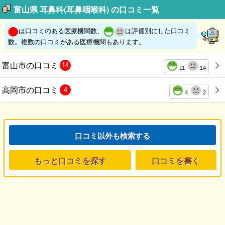
富山県 耳鼻科(耳鼻咽喉科) の口コミ一覧
は口コミのある医療機関数、
は評価別にした口コミ
数。複数の口コミがある医療機関もあります。
富山市の口コミ
14
11
14
高岡市の口コミ
4
4
2
口コミ以外も検索する
もっと口コミを探す
口コミを書く