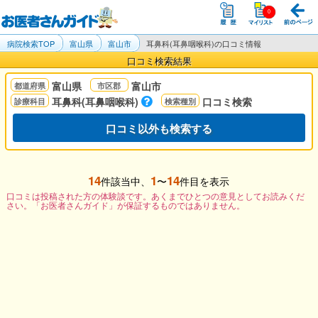
病院検索TOP
富山県
富山市
耳鼻科(耳鼻咽喉科)の口コミ情報
口コミ検索結果
富山県
富山市
耳鼻科(耳鼻咽喉科)
口コミ検索
口コミ以外も検索する
14
1
14
件該当中、
〜
件目を表示
口コミは投稿された方の体験談です。あくまでひとつの意見としてお読みくだ
さい。「お医者さんガイド」が保証するものではありません。