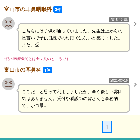
富山市の耳鼻咽喉科
3件
2015-12-08
こちらには子供が通っていました。先生は上からの
物言いで子供目線での対応ではないと感じました。
また、受....
上記の医療機関とは全く別のところです
富山市の耳鼻科
1件
2021-03-19
ここだ！と思って利用しましたが、全く優しい雰囲
気はありません。受付や看護師の皆さんも事務的
で、かつ最....
1