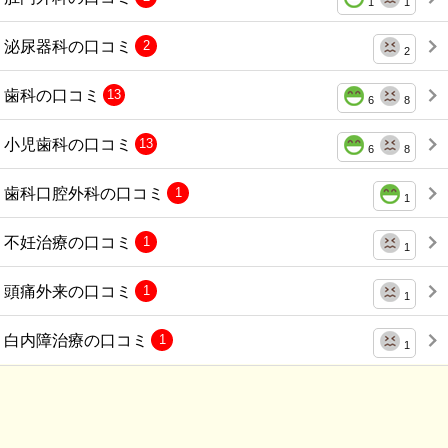
1
1
泌尿器科の口コミ
2
2
歯科の口コミ
13
6
8
小児歯科の口コミ
13
6
8
歯科口腔外科の口コミ
1
1
不妊治療の口コミ
1
1
頭痛外来の口コミ
1
1
白内障治療の口コミ
1
1