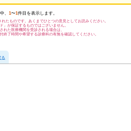
中、
1
〜
1
件目を表示します。
されたものです。あくまでひとつの意見としてお読みください。
ド」が保証するものではございません。
された医療機関を受診される場合は、
付終了時間や希望する診療科の有無を確認してください。
戻る