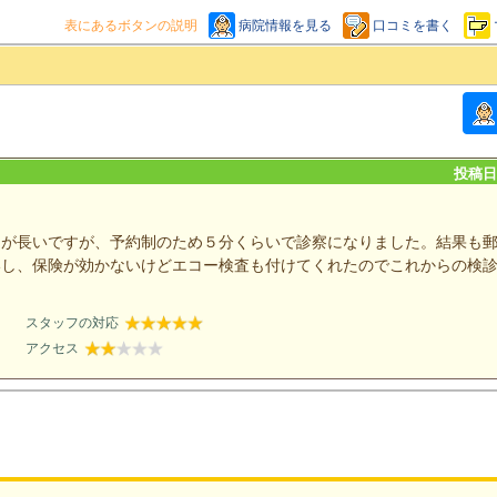
表にあるボタンの説明
病院情報を見る
口コミを書く
投稿日：
間が長いですが、予約制のため５分くらいで診察になりました。結果も
いし、保険が効かないけどエコー検査も付けてくれたのでこれからの検
スタッフの対応
アクセス