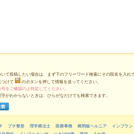
ついて投稿したい場合は、まず下のフリーワード検索にその院名を入れ
見つけて
のボタンを押して情報を送ってください。
番号をご確認の上特定してください。
漢字がわからないときは、ひらがなだけでも検索できます。
チ
プチ整形
理学療法士
医療事務
椎間板ヘルニア
インプラン