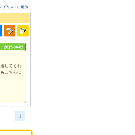
マイリストに追加
2015-04-03
郵送してくれ
診もこちらに
1