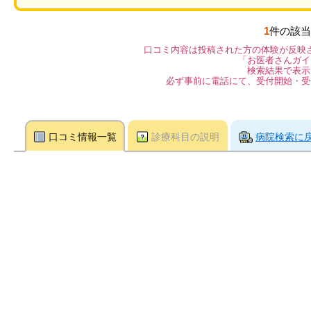
1
件の該当
口コミ内容は投稿された方の体験が反映
「お医者さんガイ
検索結果で表示
必ず事前に電話にて、受付開始・受
口コミ情報一覧
診療科目の説明
病院検索に