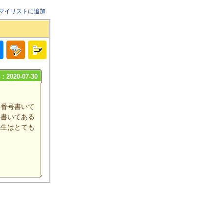
マイリストに追加
2020-07-30
に番号書いて
に書いてある
先生はとても