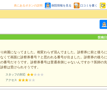
表にあるボタンの説明
病院情報を見る
口コミを書く
投稿日：
わり綺麗になってました。相変わらず混んでました。診察券に前と後ろ
れなくて画面に診察券番号？と思われる番号が出ました。診察券の後ろ
ろの番号だそうです。診察券番号は普通表側じゃないんですか？医師の
て診察は受けられそうです。
スタッフの対応
アクセス