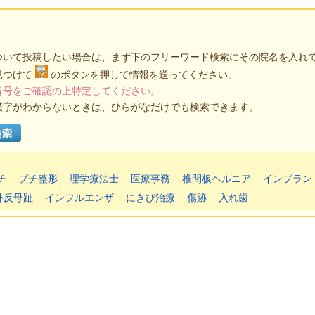
ついて投稿したい場合は、まず下のフリーワード検索にその院名を入れ
見つけて
のボタンを押して情報を送ってください。
番号をご確認の上特定してください。
漢字がわからないときは、ひらがなだけでも検索できます。
チ
プチ整形
理学療法士
医療事務
椎間板ヘルニア
インプラン
外反母趾
インフルエンザ
にきび治療
傷跡
入れ歯