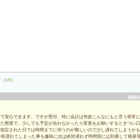
す
(1件)
投稿日：
切で安心できます。ですが受付、特に会計は何故こんなにもと言う程常
った態度で、少しでも予定が合わなかったり変更をお願いするときつい
に指定された日では時間までに伺うのが難しいので少し遅れてしまうか
分程遅れてしまった事を嫌味に次は絶対遅れず時間前には到着して検尿