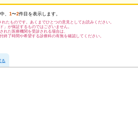
中、
1
〜
2
件目を表示します。
されたものです。あくまでひとつの意見としてお読みください。
ド」が保証するものではございません。
された医療機関を受診される場合は、
付終了時間や希望する診療科の有無を確認してください。
戻る