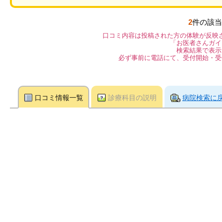
2
件の該当
口コミ内容は投稿された方の体験が反映
「お医者さんガイ
検索結果で表示
必ず事前に電話にて、受付開始・受
口コミ情報一覧
診療科目の説明
病院検索に