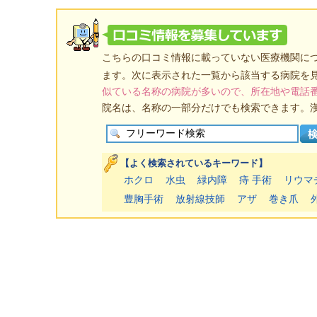
こちらの口コミ情報に載っていない医療機関に
ます。次に表示された一覧から該当する病院を
似ている名称の病院が多いので、所在地や電話
院名は、名称の一部分だけでも検索できます。
【よく検索されているキーワード】
ホクロ
水虫
緑内障
痔 手術
リウマ
豊胸手術
放射線技師
アザ
巻き爪