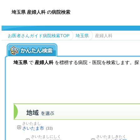
埼玉県 産婦人科 の病院検索
お医者さんガイド病院検索TOP
埼玉県
産婦人科
埼玉県
で
産婦人科
を標榜する病院・医院を検索します。探
さいたまし
さいたま市
(33)
さいたましにしく
さいたましきたく