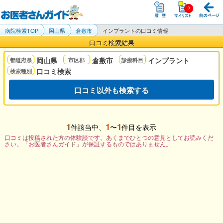
病院検索TOP
岡山県
倉敷市
インプラントの口コミ情報
口コミ検索結果
岡山県
倉敷市
インプラント
口コミ検索
口コミ以外も検索する
1
1
1
件該当中、
〜
件目を表示
口コミは投稿された方の体験談です。あくまでひとつの意見としてお読みくだ
さい。「お医者さんガイド」が保証するものではありません。