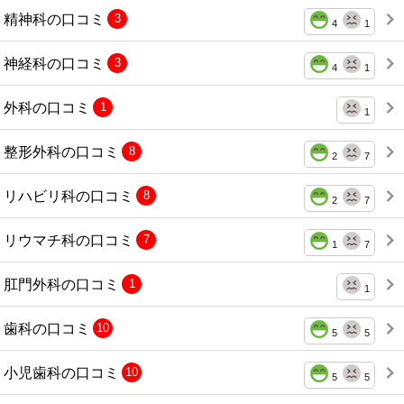
精神科の口コミ
3
4
1
神経科の口コミ
3
4
1
外科の口コミ
1
1
整形外科の口コミ
8
2
7
リハビリ科の口コミ
8
2
7
リウマチ科の口コミ
7
1
7
肛門外科の口コミ
1
1
歯科の口コミ
10
5
5
小児歯科の口コミ
10
5
5