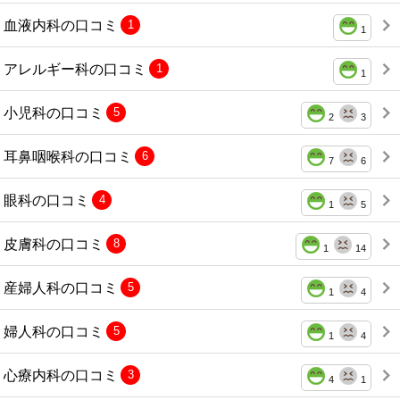
血液内科の口コミ
1
1
アレルギー科の口コミ
1
1
小児科の口コミ
5
2
3
耳鼻咽喉科の口コミ
6
7
6
眼科の口コミ
4
1
5
皮膚科の口コミ
8
1
14
産婦人科の口コミ
5
1
4
婦人科の口コミ
5
1
4
心療内科の口コミ
3
4
1