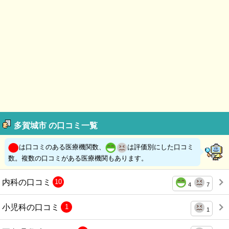
多賀城市 の口コミ一覧
は口コミのある医療機関数、
は評価別にした口コミ
数。複数の口コミがある医療機関もあります。
内科の口コミ
10
4
7
小児科の口コミ
1
1