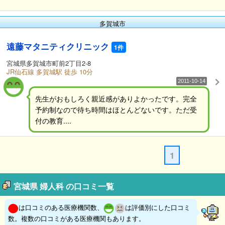
多賀城市
遠藤マタニティクリニック
1件
宮城県多賀城市町前2丁目2-8
JR仙石線 多賀城駅 徒歩 10分
2011-10-14
先生がおもしろく親近感がありよかったです。完全
予約制なので待ち時間はほとんどないです。ただ受
付の教育....
1
宮城県 婦人科 の口コミ一覧
は口コミのある医療機関数、
は評価別にした口コミ
数。複数の口コミがある医療機関もあります。