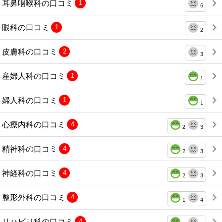
耳鼻咽喉科の口コミ
1
6
眼科の口コミ
1
2
皮膚科の口コミ
2
3
産婦人科の口コミ
1
1
婦人科の口コミ
1
1
心療内科の口コミ
4
2
3
精神科の口コミ
4
2
3
神経科の口コミ
4
2
3
整形外科の口コミ
4
1
4
リハビリ科の口コミ
4