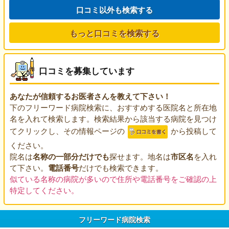
口コミ以外も検索する
もっと口コミを検索する
口コミを募集しています
あなたが信頼するお医者さんを教えて下さい！
下のフリーワード病院検索に、おすすめする医院名と所在地
名を入れて検索します。検索結果から該当する病院を見つけ
てクリックし、その情報ページの
から投稿して
ください。
院名は
名称の一部分だけでも
探せます。地名は
市区名
を入れ
て下さい。
電話番号
だけでも検索できます。
似ている名称の病院が多いので住所や電話番号をご確認の上
特定してください。
フリーワード病院検索