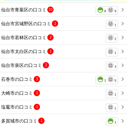
仙台市青葉区の口コミ
10
8
9
仙台市宮城野区の口コミ
1
1
仙台市若林区の口コミ
2
2
仙台市太白区の口コミ
1
1
仙台市泉区の口コミ
2
3
石巻市の口コミ
3
1
5
大崎市の口コミ
1
1
塩竈市の口コミ
1
1
多賀城市の口コミ
1
1