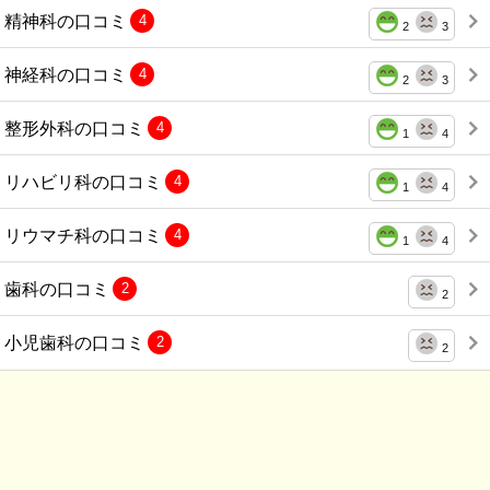
精神科の口コミ
4
2
3
神経科の口コミ
4
2
3
整形外科の口コミ
4
1
4
リハビリ科の口コミ
4
1
4
リウマチ科の口コミ
4
1
4
歯科の口コミ
2
2
小児歯科の口コミ
2
2