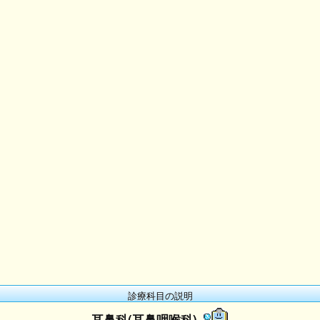
診療科目の説明
耳鼻科(耳鼻咽喉科)