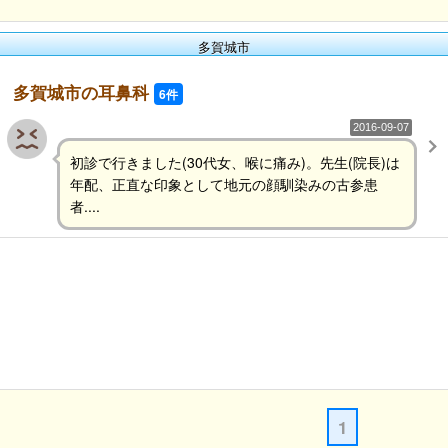
多賀城市
多賀城市の耳鼻科
6件
2016-09-07
初診で行きました(30代女、喉に痛み)。先生(院長)は
年配、正直な印象として地元の顔馴染みの古参患
者....
1