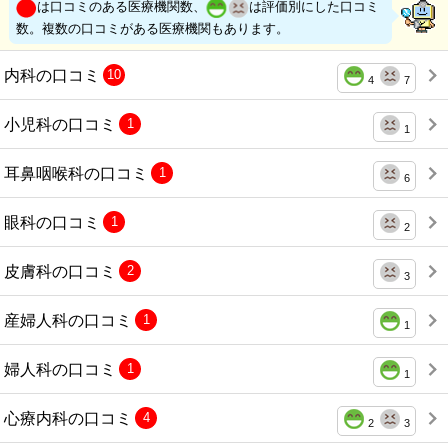
は口コミのある医療機関数、
は評価別にした口コミ
数。複数の口コミがある医療機関もあります。
内科の口コミ
10
4
7
小児科の口コミ
1
1
耳鼻咽喉科の口コミ
1
6
眼科の口コミ
1
2
皮膚科の口コミ
2
3
産婦人科の口コミ
1
1
婦人科の口コミ
1
1
心療内科の口コミ
4
2
3