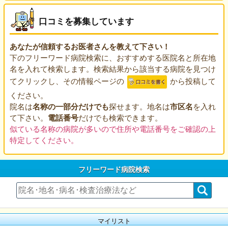
口コミを募集しています
あなたが信頼するお医者さんを教えて下さい！
下のフリーワード病院検索に、おすすめする医院名と所在地
名を入れて検索します。検索結果から該当する病院を見つけ
てクリックし、その情報ページの
から投稿して
ください。
院名は
名称の一部分だけでも
探せます。地名は
市区名
を入れ
て下さい。
電話番号
だけでも検索できます。
似ている名称の病院が多いので住所や電話番号をご確認の上
特定してください。
フリーワード病院検索
マイリスト