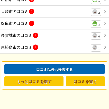
1
大崎市の口コミ
1
2
塩竈市の口コミ
1
3
多賀城市の口コミ
1
6
東松島市の口コミ
1
1
口コミ以外も検索する
もっと口コミを探す
口コミを書く