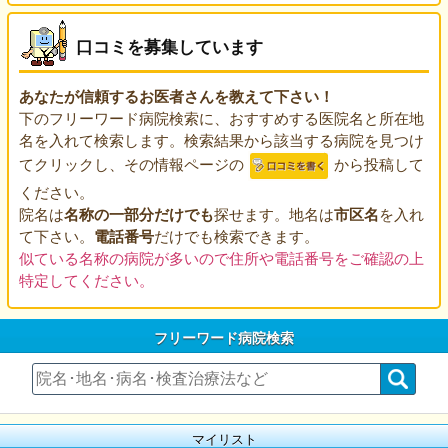
口コミを募集しています
あなたが信頼するお医者さんを教えて下さい！
下のフリーワード病院検索に、おすすめする医院名と所在地
名を入れて検索します。検索結果から該当する病院を見つけ
てクリックし、その情報ページの
から投稿して
ください。
院名は
名称の一部分だけでも
探せます。地名は
市区名
を入れ
て下さい。
電話番号
だけでも検索できます。
似ている名称の病院が多いので住所や電話番号をご確認の上
特定してください。
フリーワード病院検索
マイリスト