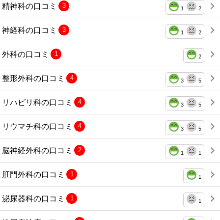
精神科の口コミ
3
1
2
神経科の口コミ
3
1
2
外科の口コミ
1
2
整形外科の口コミ
4
3
5
リハビリ科の口コミ
4
3
5
リウマチ科の口コミ
4
3
5
脳神経外科の口コミ
2
1
1
肛門外科の口コミ
1
1
泌尿器科の口コミ
1
1