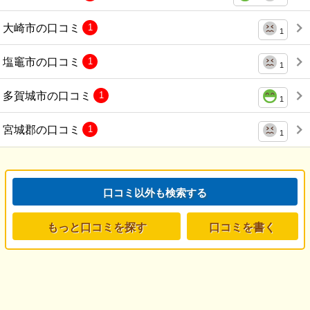
大崎市の口コミ
1
1
塩竈市の口コミ
1
1
多賀城市の口コミ
1
1
宮城郡の口コミ
1
1
口コミ以外も検索する
もっと口コミを探す
口コミを書く