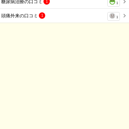
糖尿病治療の口コミ
1
1
頭痛外来の口コミ
1
1