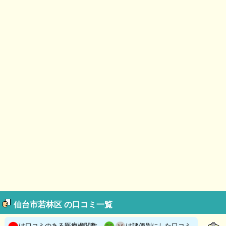
仙台市若林区 の口コミ一覧
は口コミのある医療機関数、
は評価別にした口コミ