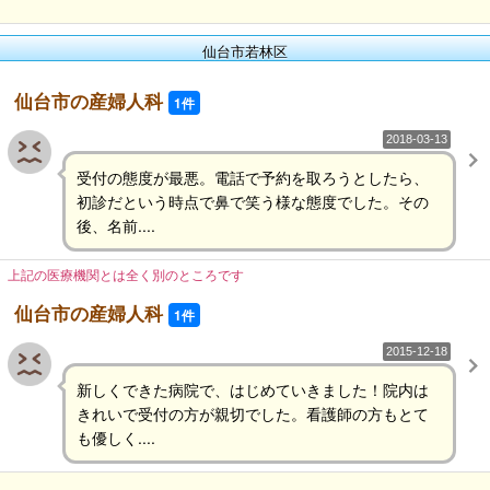
仙台市若林区
仙台市の産婦人科
1件
2018-03-13
受付の態度が最悪。電話で予約を取ろうとしたら、
初診だという時点で鼻で笑う様な態度でした。その
後、名前....
上記の医療機関とは全く別のところです
仙台市の産婦人科
1件
2015-12-18
新しくできた病院で、はじめていきました！院内は
きれいで受付の方が親切でした。看護師の方もとて
も優しく....