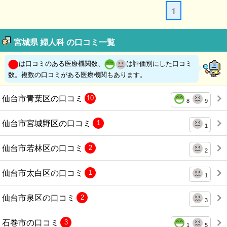
1
宮城県 婦人科 の口コミ一覧
は口コミのある医療機関数、
は評価別にした口コミ
数。複数の口コミがある医療機関もあります。
仙台市青葉区の口コミ
10
8
9
仙台市宮城野区の口コミ
1
1
仙台市若林区の口コミ
2
2
仙台市太白区の口コミ
1
1
仙台市泉区の口コミ
2
3
石巻市の口コミ
3
1
5