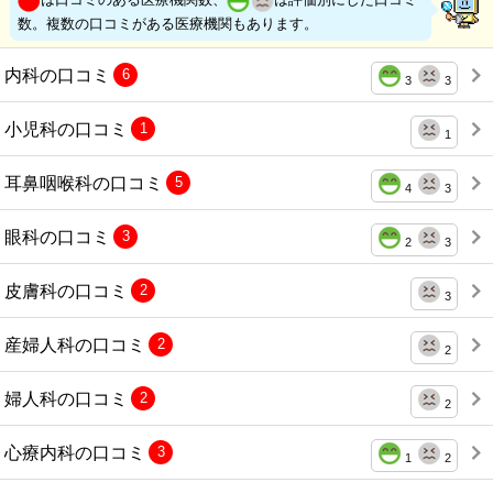
数。複数の口コミがある医療機関もあります。
内科の口コミ
6
3
3
小児科の口コミ
1
1
耳鼻咽喉科の口コミ
5
4
3
眼科の口コミ
3
2
3
皮膚科の口コミ
2
3
産婦人科の口コミ
2
2
婦人科の口コミ
2
2
心療内科の口コミ
3
1
2