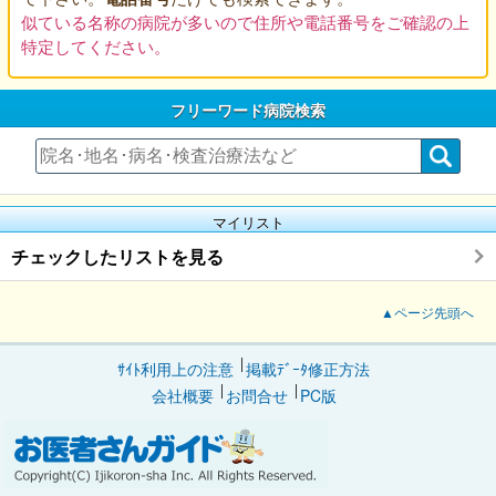
似ている名称の病院が多いので住所や電話番号をご確認の上
特定してください。
フリーワード病院検索
マイリスト
チェックしたリストを見る
▲ページ先頭へ
ｻｲﾄ利用上の注意
掲載ﾃﾞｰﾀ修正方法
会社概要
お問合せ
PC版