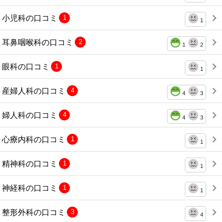
小児科の口コミ
1
1
耳鼻咽喉科の口コミ
2
1
2
眼科の口コミ
1
1
産婦人科の口コミ
4
4
3
婦人科の口コミ
4
4
3
心療内科の口コミ
1
1
精神科の口コミ
1
1
神経科の口コミ
1
1
整形外科の口コミ
3
4