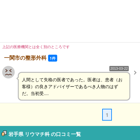
上記の医療機関とは全く別のところです
一関市の整形外科
1件
2013-03-22
人間として失格の医者であった。医者は、患者（お
客様）の良きアドバイザーであるべき人物のはず
だ。当初受....
1
岩手県 リウマチ科 の口コミ一覧