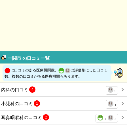
一関市 の口コミ一覧
は口コミのある医療機関数、
は評価別にした口コミ
数。複数の口コミがある医療機関もあります。
内科の口コミ
4
5
小児科の口コミ
1
1
耳鼻咽喉科の口コミ
2
1
2