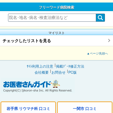
フリーワード病院検索
マイリスト
チェックしたリストを見る
▲ページ先頭へ
ｻｲﾄ利用上の注意
掲載ﾃﾞｰﾀ修正方法
会社概要
お問合せ
PC版
岩手県 リウマチ科 口コミ
一関市 口コミ