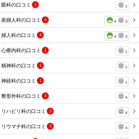
眼科の口コミ
1
1
産婦人科の口コミ
4
4
3
婦人科の口コミ
4
4
3
心療内科の口コミ
1
1
精神科の口コミ
1
1
神経科の口コミ
1
1
整形外科の口コミ
3
4
リハビリ科の口コミ
3
4
リウマチ科の口コミ
3
4