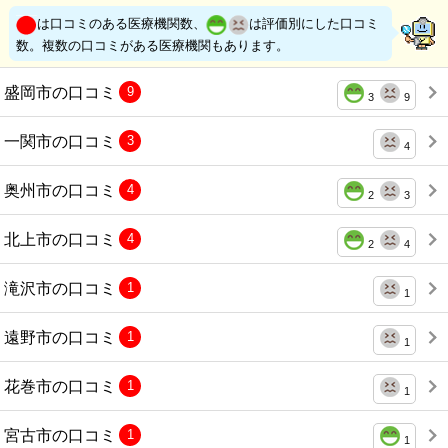
は口コミのある医療機関数、
は評価別にした口コミ
数。複数の口コミがある医療機関もあります。
盛岡市の口コミ
9
3
9
一関市の口コミ
3
4
奥州市の口コミ
4
2
3
北上市の口コミ
4
2
4
滝沢市の口コミ
1
1
遠野市の口コミ
1
1
花巻市の口コミ
1
1
宮古市の口コミ
1
1