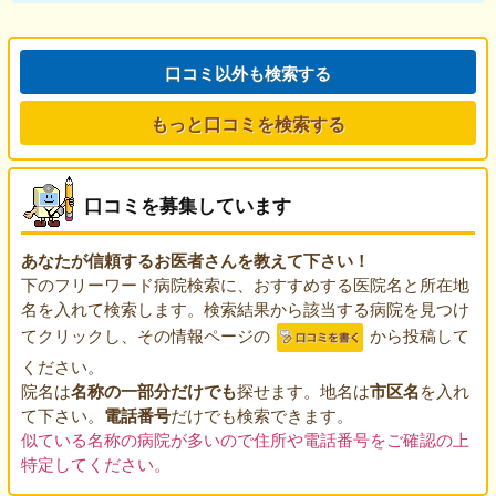
口コミ以外も検索する
もっと口コミを検索する
口コミを募集しています
あなたが信頼するお医者さんを教えて下さい！
下のフリーワード病院検索に、おすすめする医院名と所在地
名を入れて検索します。検索結果から該当する病院を見つけ
てクリックし、その情報ページの
から投稿して
ください。
院名は
名称の一部分だけでも
探せます。地名は
市区名
を入れ
て下さい。
電話番号
だけでも検索できます。
似ている名称の病院が多いので住所や電話番号をご確認の上
特定してください。