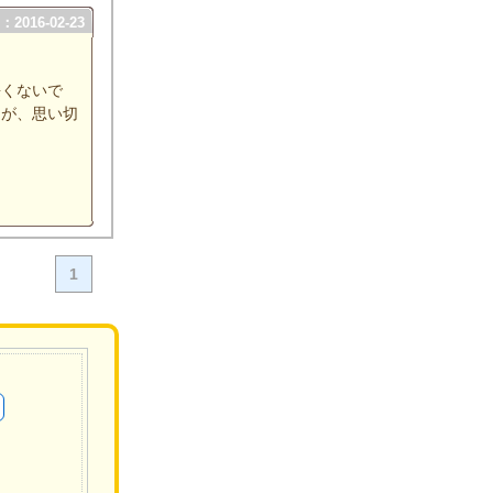
2016-02-23
長くないで
たが、思い切
1