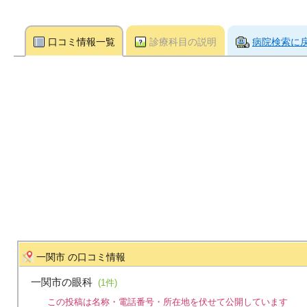
口コミ情報一覧
診療科目の説明
病院検索に
一関市 の口コミ情報
一関市の眼科
(1件)
この投稿は名称・電話番号・所在地を伏せて公開しています