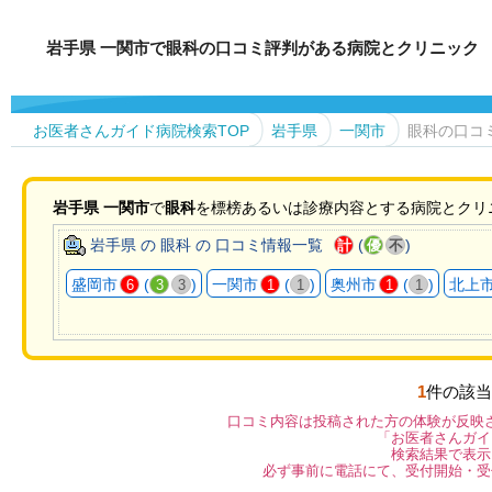
岩手県 一関市で眼科の口コミ評判がある病院とクリニック
お医者さんガイド病院検索TOP
岩手県
一関市
眼科の口コ
岩手県
一関市
で
眼科
を標榜あるいは診療内容とする病院とクリ
岩手県 の 眼科 の 口コミ情報一覧
(
)
計
優
不
盛岡市
(
)
一関市
(
)
奥州市
(
)
北上
6
3
3
1
1
1
1
1
件の該当
口コミ内容は投稿された方の体験が反映
「お医者さんガイ
検索結果で表示
必ず事前に電話にて、受付開始・受