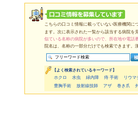
こちらの口コミ情報に載っていない医療機関に
ます。次に表示された一覧から該当する病院を
似ている名称の病院が多いので、所在地や電話
院名は、名称の一部分だけでも検索できます。
【よく検索されているキーワード】
ホクロ
水虫
緑内障
痔 手術
リウマ
豊胸手術
放射線技師
アザ
巻き爪