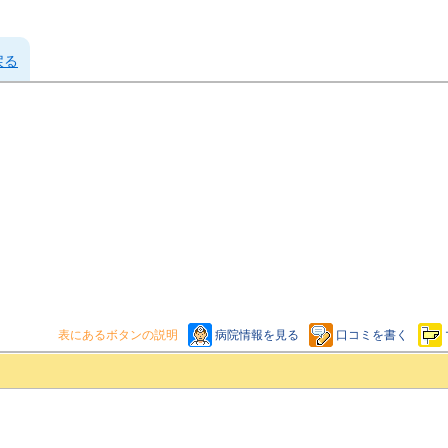
戻る
表にあるボタンの説明
病院情報を見る
口コミを書く