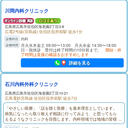
川岡内科クリニック
広島県広島市佐伯区海老園2丁目3-8
広電2号線(宮島線) 佐伯区役所前駅 徒歩1分
内科
月火水木金土 09:00〜13:00 月火水金 14:30〜18:00
日・祝休診 受付は終了時間の10分前まで。
開始・終
了時間は直接の確認をおすすめします
詳細を見る
石川内科外科クリニック
広島県広島市佐伯区海老園2丁目10-21
広島電鉄宮島線 佐伯区役所前駅 徒歩7分
「やさしい医療」「話を聴く医療」を基本理念としています。
病気になったら取り敢えず相談に行ってみよう、と思ってもら
えるようなクリニックを目指します。内科領域では地域の皆様
の安心につながる一般内科、プライマリーケアを実践してゆき