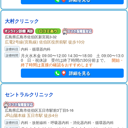
大村クリニック
広島県広島市佐伯区新宮苑3-32
広電2号線(宮島線) 佐伯区役所前駅 徒歩10分
内科・循環器内科
月火水木金 09:00〜12:00 14:30〜18:00 土 09:00〜13:0
0 日・祝休診 受付は終了時間の30分前まで。
開始・
終了時間は直接の確認をおすすめします
詳細を見る
セントラルクリニック
広島県広島市佐伯区五日市駅前3丁目5-16
JR山陽本線 五日市駅 徒歩4分
内科・放射線科・呼吸器内科・消化器内科・循環器内科