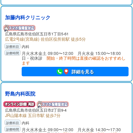
加藤内科クリニック
広島県広島市佐伯区五日市1丁目5-61
広電2号線(宮島線) 佐伯区役所前駅 徒歩5分
内科
月火水木金土 09:00〜12:00 月火水金 15:00〜18:00
日・祝休診
開始・終了時間は直接の確認をおすすめし
ます
詳細を見る
野島内科医院
広島県広島市佐伯区五日市2丁目9-4
JR山陽本線 五日市駅 徒歩7分
内科
月火水木金土 09:00〜12:00 月火水金 14:30〜17:30