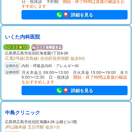
日・祝休診 予約制
開始・終了時間は直接の確認をお
すすめします
詳細を見る
いくた内科医院
広島県広島市佐伯区海老園1丁目8-26
広電2号線(宮島線) 佐伯区役所前駅 徒歩9分
内科・呼吸器内科・アレルギー科
月火木金土 09:00〜13:00 月火木金 15:00〜19:00 水 0
9:00〜12:30 日・祝休診
開始・終了時間は直接の確認
をおすすめします
詳細を見る
中島クリニック
広島県広島市佐伯区旭園4-29 山根ビル1階
JR山陽本線 五日市駅 徒歩1分