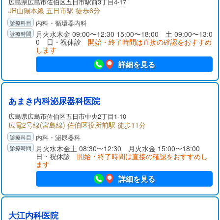
広島県広島市佐伯区五日市駅前3丁目4-17
JR山陽本線 五日市駅 徒歩6分
内科・循環器内科
月火水木金 09:00〜12:30 15:00〜18:00 土 09:00〜13:0
0 日・祝休診
開始・終了時間は直接の確認をおすすめ
します
詳細を見る
あまき内科泌尿器科医院
広島県広島市佐伯区五日市中央2丁目1-10
広電2号線(宮島線) 佐伯区役所前駅 徒歩11分
内科・泌尿器科
月火水木金土 08:30〜12:30 月火水金 15:00〜18:00
日・祝休診
開始・終了時間は直接の確認をおすすめし
ます
詳細を見る
大江内科医院