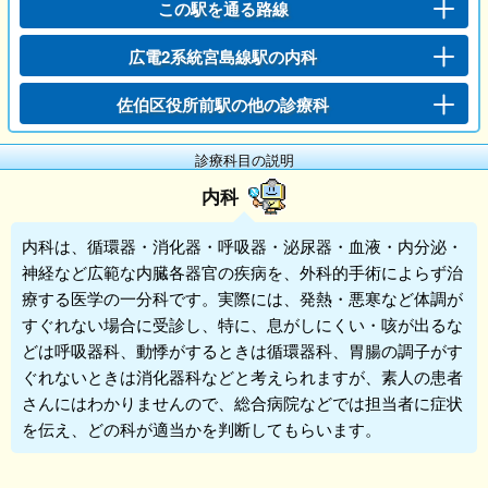
この駅を通る路線
広電2系統宮島線駅の内科
佐伯区役所前駅の他の診療科
診療科目の説明
内科
内科
は、循環器・消化器・呼吸器・泌尿器・血液・内分泌・
神経など広範な内臓各器官の疾病を、外科的手術によらず治
療する医学の一分科です。実際には、発熱・悪寒など体調が
すぐれない場合に受診し、特に、息がしにくい・咳が出るな
どは呼吸器科、動悸がするときは循環器科、胃腸の調子がす
ぐれないときは消化器科などと考えられますが、素人の患者
さんにはわかりませんので、総合病院などでは担当者に症状
を伝え、どの科が適当かを判断してもらいます。