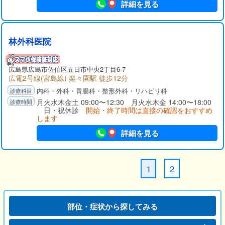
詳細を見る
林外科医院
広島県広島市佐伯区五日市中央2丁目6-7
広電2号線(宮島線) 楽々園駅 徒歩12分
内科・外科・胃腸科・整形外科・リハビリ科
月火水木金土 09:00〜12:30 月火水木金 14:00〜18:00
日・祝休診
開始・終了時間は直接の確認をおすすめ
します
詳細を見る
2
1
部位・症状から探してみる