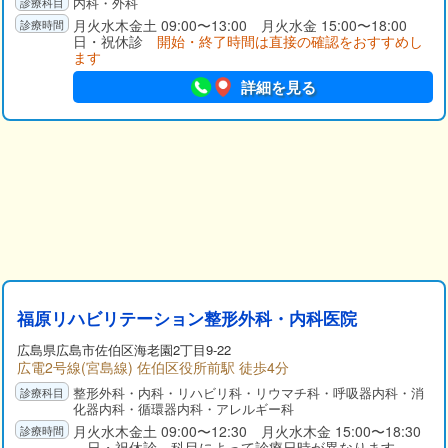
内科・外科
たいと思っています。外科領域では外傷処置を含め局所麻酔下
の縫合処置などを行います。
月火水木金土 09:00〜13:00 月火水金 15:00〜18:00
日・祝休診
開始・終了時間は直接の確認をおすすめし
ます
詳細を見る
福原リハビリテーション整形外科・内科医院
広島県広島市佐伯区海老園2丁目9-22
広電2号線(宮島線) 佐伯区役所前駅 徒歩4分
整形外科・内科・リハビリ科・リウマチ科・呼吸器内科・消
化器内科・循環器内科・アレルギー科
月火水木金土 09:00〜12:30 月火水木金 15:00〜18:30
日・祝休診 科目によって診療日時が異なります。