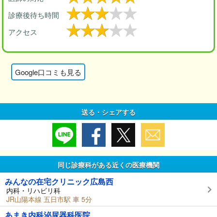
診療後待ち時間
アクセス
Google口コミも見る
送る・シェアする
同じ診療科がある近くの医療機関
みんなの在宅クリニック広島西
内科・リハビリ科
JR山陽本線 五日市駅 車 5分
あまき内科泌尿器科医院