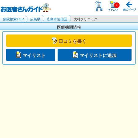
病院検索TOP
広島県
広島市佐伯区
大村クリニック
医療機関情報
口コミを書く
マイリスト
マイリストに追加