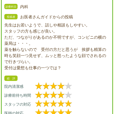
内科
お医者さんガイドからの投稿
先生はお若いようで、話しや相談もしやすい。
スタッフの方も感じが良い。
ただ、つながりがあるのか不明ですが、コンビニの横の
薬局は・・・。
薬を触らないので 受付の方だと思うが 挨拶も精算の
時も笑顔一つ見せず、ムッと怒ったような顔でされるの
で行きづらい。
受付は愛想も仕事の一つでは？
院内清潔感
診療前待ち時間
スタッフの対応
医師の対応