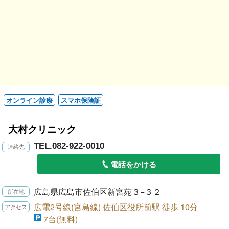
オンライン診療
スマホ保険証
大村クリニック
TEL.082-922-0010
電話をかける
広島県広島市佐伯区新宮苑３−３２
広電2号線(宮島線) 佐伯区役所前駅 徒歩 10分
7台(無料)