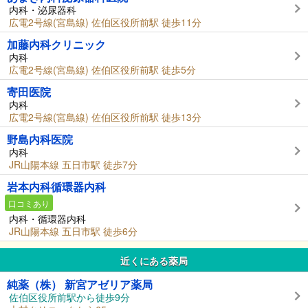
内科・泌尿器科
広電2号線(宮島線) 佐伯区役所前駅 徒歩11分
加藤内科クリニック
内科
広電2号線(宮島線) 佐伯区役所前駅 徒歩5分
寄田医院
内科
広電2号線(宮島線) 佐伯区役所前駅 徒歩13分
野島内科医院
内科
JR山陽本線 五日市駅 徒歩7分
岩本内科循環器内科
口コミあり
内科・循環器内科
JR山陽本線 五日市駅 徒歩6分
近くにある薬局
純薬（株） 新宮アゼリア薬局
佐伯区役所前駅から徒歩9分