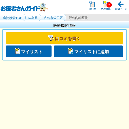
病院検索TOP
広島県
広島市佐伯区
野島内科医院
医療機関情報
口コミを書く
マイリスト
マイリストに追加