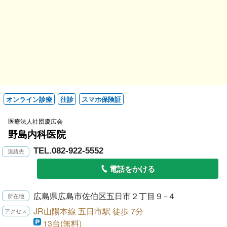
オンライン診療
往診
スマホ保険証
医療法人社団慶広会
野島内科医院
TEL.082-922-5552
電話をかける
広島県広島市佐伯区五日市２丁目９−４
JR山陽本線 五日市駅 徒歩 7分
13台(無料)