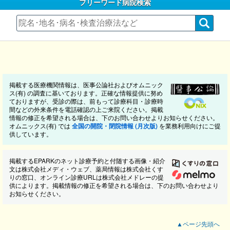
フリーワード病院検索
掲載する医療機関情報は、医事公論社およびオムニック
ス(有) の調査に基いております。正確な情報提供に努め
ておりますが、受診の際は、前もって診療科目・診療時
間などの外来条件を電話確認の上ご来院ください。掲載
情報の修正を希望される場合は、下のお問い合わせよりお知らせください。
オムニックス(有) では
全国の開院・閉院情報 (月次版)
を業務利用向けにご提
供しています。
掲載するEPARKのネット診療予約と付随する画像・紹介
文は株式会社メディ・ウェブ、薬局情報は株式会社くす
りの窓口、オンライン診療URLは株式会社メドレーの提
供によります。掲載情報の修正を希望される場合は、下のお問い合わせより
お知らせください。
▲ページ先頭へ