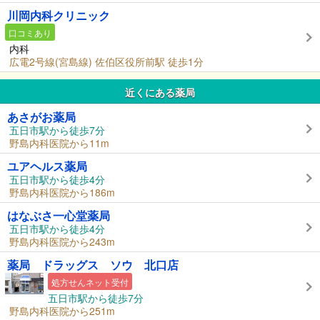
川岡内科クリニック
口コミあり
内科
広電2号線(宮島線) 佐伯区役所前駅 徒歩1分
近くにある薬局
あさがお薬局
五日市駅から徒歩7分
野島内科医院から11m
ユアヘルス薬局
五日市駅から徒歩4分
野島内科医院から186m
はなぶさ一心堂薬局
五日市駅から徒歩4分
野島内科医院から243m
薬局 ドラッグス ソウ 北口店
処方せんネット受付
五日市駅から徒歩7分
野島内科医院から251m