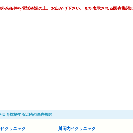
の外来条件を電話確認の上、お出かけ下さい。また表示される医療機関
科目を標榜する近隣の医療機関
外科クリニック
川岡内科クリニック