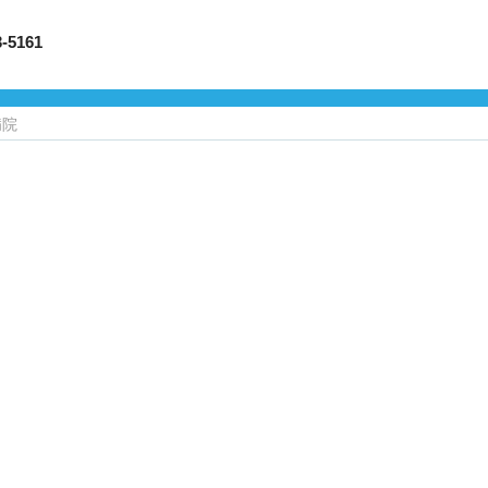
5161
病院