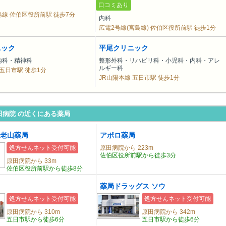
口コミあり
線 佐伯区役所前駅 徒歩7分
内科
広電2号線(宮島線) 佐伯区役所前駅 徒歩1分
ニック
平尾クリニック
内科・精神科
整形外科・リハビリ科・小児科・内科・アレ
ルギー科
 五日市駅 徒歩1分
JR山陽本線 五日市駅 徒歩1分
田病院 の近くにある薬局
老山薬局
アポロ薬局
処方せんネット受付可能
原田病院から 223m
佐伯区役所前駅から徒歩3分
原田病院から 33m
佐伯区役所前駅から徒歩8分
薬局ドラッグス ソウ
処方せんネット受付可能
処方せんネット受付可能
原田病院から 310m
原田病院から 342m
五日市駅から徒歩6分
五日市駅から徒歩6分