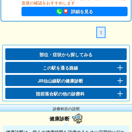
直接の確認をおすすめします
詳細を見る
1
部位・症状から探してみる
この駅を通る路線
JR仙山線駅の健康診断
陸前落合駅の他の診療科
診療科目の説明
健康診断
健康診断
は、個人の健康状態を評価するために定期的に行わ