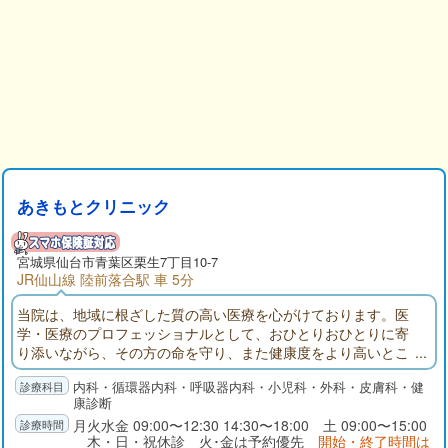
あきもとクリニック
宮城県仙台市青葉区栗生7丁目10-7
JR仙山線 陸前落合駅 車 5分
当院は、地域に根ざした質の高い医療を心がけております。医
学・医療のプロフェッショナルとして、おひとりおひとりに寄
り添いながら、その方の命を守り、また健康度をより高いとこ
ろへと上げる最大の支援をさせていただきます。
内科・循環器内科・呼吸器内科・小児科・外科・皮膚科・健
康診断
月火水金 09:00〜12:30 14:30〜18:00 土 09:00〜15:00
木・日・祝休診 火･金は予約優先
開始・終了時間は