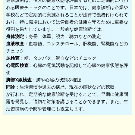
れる医療チェックのことです。日本では、健康診断は企業や
学校などで定期的に実施されることが法律で義務付けられて
おり、特に職場においては労働者の健康を守るために重要な
役割を果たしています。一般的な健康診断では、
身体測定
：身長、体重、視力、聴力などの測定
血液検査
：血糖値、コレステロール、肝機能、腎機能などの
チェック
尿検査
：糖、タンパク、潜血などのチェック
心電図検査
：心臓の電気活動を記録して心臓の健康状態を評
価
胸部X線検査
：肺や心臓の状態を確認
問診
：生活習慣や過去の病歴、現在の症状などの聴取
が行われ、定期的な健康診断を受けることで、早期に健康問
題を発見し、適切な対策を講じることができます。また、生
活習慣病の予防や管理にも役立ちます。