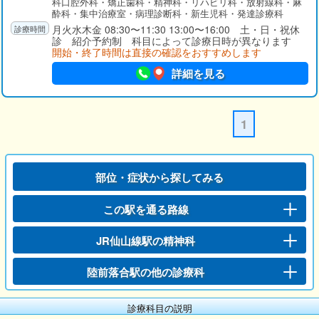
科口腔外科・矯正歯科・精神科・リハビリ科・放射線科・麻
酔科・集中治療室・病理診断科・新生児科・発達診療科
月火水木金 08:30〜11:30 13:00〜16:00 土・日・祝休
診 紹介予約制 科目によって診療日時が異なります
開始・終了時間は直接の確認をおすすめします
詳細を見る
1
部位・症状から探してみる
この駅を通る路線
JR仙山線駅の精神科
陸前落合駅の他の診療科
診療科目の説明