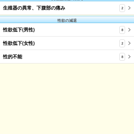
生殖器の異常、下腹部の痛み
2
性欲の減退
性欲低下(男性)
8
性欲低下(女性)
2
性的不能
8