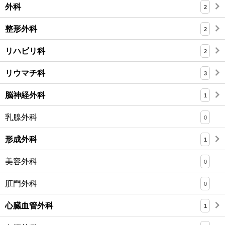
外科
2
整形外科
2
リハビリ科
2
リウマチ科
3
脳神経外科
1
乳腺外科
0
形成外科
1
美容外科
0
肛門外科
0
心臓血管外科
1