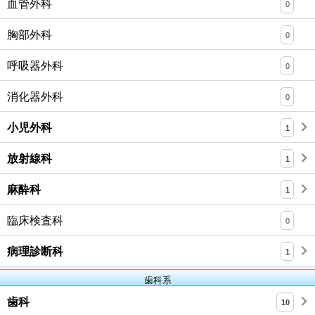
血管外科
0
胸部外科
0
呼吸器外科
0
消化器外科
0
小児外科
1
放射線科
1
麻酔科
1
臨床検査科
0
病理診断科
1
歯科系
歯科
10