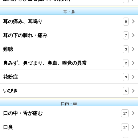
耳・鼻
耳の痛み、耳鳴り
9
耳の下の腫れ・痛み
7
難聴
3
鼻みず、鼻づまり、鼻血、嗅覚の異常
2
花粉症
9
いびき
5
口内・歯
口の中・舌が痛む
17
口臭
17