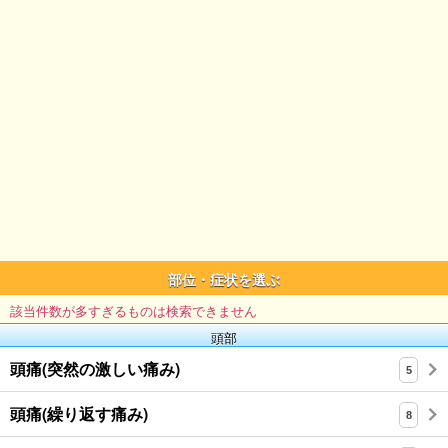
部位・症状を選ぶ
該当件数が多すぎるものは検索できません
頭部
頭痛(突然の激しい痛み)
5
頭痛(繰り返す痛み)
8