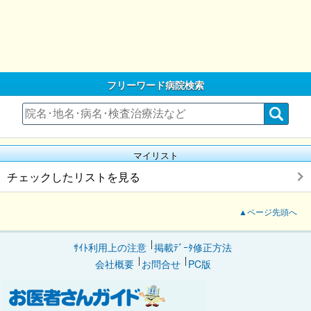
フリーワード病院検索
マイリスト
チェックしたリストを見る
▲ページ先頭へ
ｻｲﾄ利用上の注意
掲載ﾃﾞｰﾀ修正方法
会社概要
お問合せ
PC版