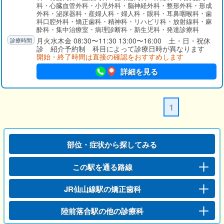
科・心臓血管外科・小児外科・脳神経外科・整形外科・形成
外科・泌尿器科・産婦人科・婦人科・眼科・耳鼻咽喉科・歯
科口腔外科・矯正歯科・精神科・リハビリ科・放射線科・麻
酔科・集中治療室・病理診断科・新生児科・発達診療科
月火水木金 08:30〜11:30 13:00〜16:00 土・日・祝休
診 紹介予約制 科目によって診療日時が異なります
開始・終了時間は直接の確認をおすすめします
詳細を見る
1
部位・症状から探してみる
この駅を通る路線
JR仙山線駅の矯正歯科
陸前落合駅の他の診療科