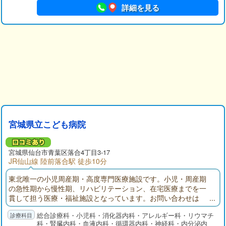
詳細を見る
宮城県立こども病院
宮城県仙台市青葉区落合4丁目3-17
JR仙山線 陸前落合駅 徒歩10分
東北唯一の小児周産期・高度専門医療施設です。小児・周産期
の急性期から慢性期、リハビリテーション、在宅医療までを一
貫して担う医療・福祉施設となっています。お問い合わせは
ナビダイヤル 0570-003-876
総合診療科・小児科・消化器内科・アレルギー科・リウマチ
科・腎臓内科・血液内科・循環器内科・神経科・内分泌内
。