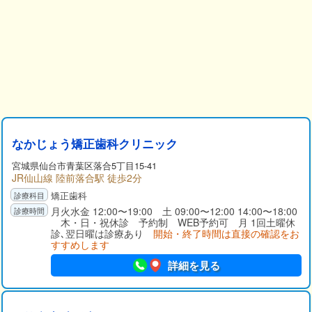
なかじょう矯正歯科クリニック
宮城県仙台市青葉区落合5丁目15-41
JR仙山線 陸前落合駅 徒歩2分
矯正歯科
月火水金 12:00〜19:00 土 09:00〜12:00 14:00〜18:00
木・日・祝休診 予約制 WEB予約可 月 1回土曜休
診､翌日曜は診療あり
開始・終了時間は直接の確認をお
すすめします
詳細を見る