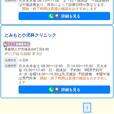
月火水木金 08:15〜11:00 土・日・祝休診 一部診療科
は午後診療あり 科目によって診療日時が異なります。
開始・終了時間は直接の確認をおすすめします
詳細を見る
とみもと小児科クリニック
青森県八戸市湊高台6丁目6-20
JR八戸線 白銀駅 車 8分
小児科
月火水木金土 08:30〜12:00 月 14:00〜15:30 月火水
金 15:30〜17:45 日・祝休診 予約制 WEB予約可
火･水･金曜14:00〜15:30は乳児健診･予防接種 木曜午後
は専門外来
開始・終了時間は直接の確認をおすすめし
ます
詳細を見る
1