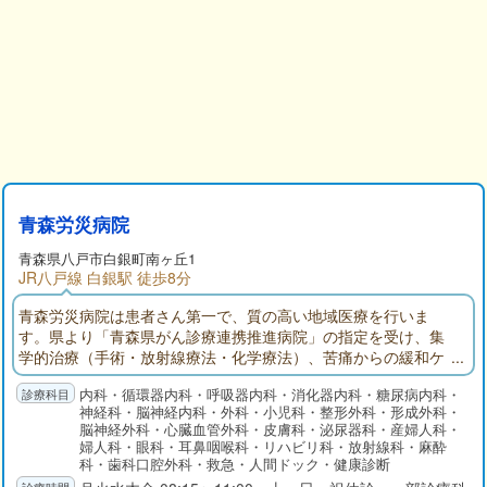
青森労災病院
青森県八戸市白銀町南ヶ丘1
JR八戸線 白銀駅 徒歩8分
青森労災病院は患者さん第一で、質の高い地域医療を行いま
す。県より「青森県がん診療連携推進病院」の指定を受け、集
学的治療（手術・放射線療法・化学療法）、苦痛からの緩和ケ
ア、早期発見のためのがん検診、に取り組んでおります。
内科・循環器内科・呼吸器内科・消化器内科・糖尿病内科・
神経科・脳神経内科・外科・小児科・整形外科・形成外科・
脳神経外科・心臓血管外科・皮膚科・泌尿器科・産婦人科・
婦人科・眼科・耳鼻咽喉科・リハビリ科・放射線科・麻酔
科・歯科口腔外科・救急・人間ドック・健康診断