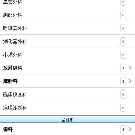
血管外科
0
胸部外科
0
呼吸器外科
0
消化器外科
0
小児外科
0
放射線科
1
麻酔科
1
臨床検査科
0
病理診断科
0
歯科系
歯科
8