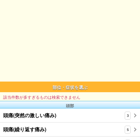
部位・症状を選ぶ
該当件数が多すぎるものは検索できません
頭部
頭痛(突然の激しい痛み)
3
頭痛(繰り返す痛み)
5