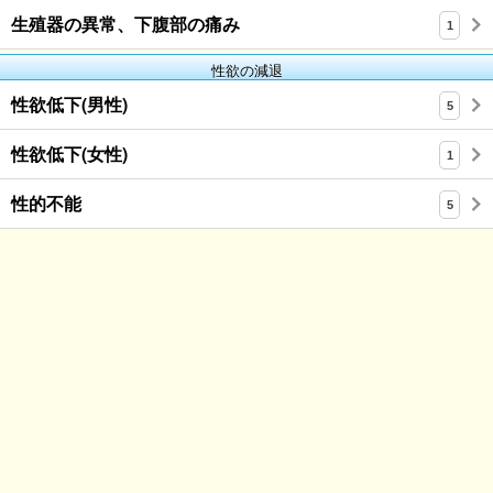
生殖器の異常、下腹部の痛み
1
性欲の減退
性欲低下(男性)
5
性欲低下(女性)
1
性的不能
5