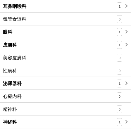
耳鼻咽喉科
1
気管食道科
0
眼科
1
皮膚科
1
美容皮膚科
0
性病科
0
泌尿器科
1
心療内科
0
精神科
0
神経科
1