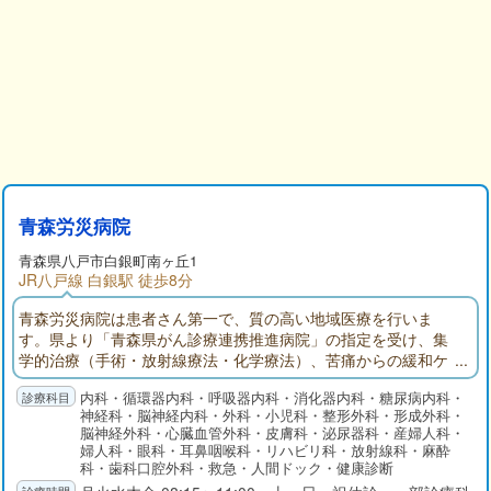
青森労災病院
青森県八戸市白銀町南ヶ丘1
JR八戸線 白銀駅 徒歩8分
青森労災病院は患者さん第一で、質の高い地域医療を行いま
す。県より「青森県がん診療連携推進病院」の指定を受け、集
学的治療（手術・放射線療法・化学療法）、苦痛からの緩和ケ
ア、早期発見のためのがん検診、に取り組んでおります。
内科・循環器内科・呼吸器内科・消化器内科・糖尿病内科・
神経科・脳神経内科・外科・小児科・整形外科・形成外科・
脳神経外科・心臓血管外科・皮膚科・泌尿器科・産婦人科・
婦人科・眼科・耳鼻咽喉科・リハビリ科・放射線科・麻酔
科・歯科口腔外科・救急・人間ドック・健康診断