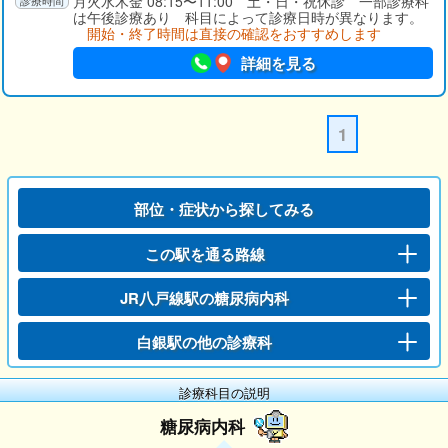
月火水木金 08:15〜11:00 土・日・祝休診 一部診療科
は午後診療あり 科目によって診療日時が異なります。
開始・終了時間は直接の確認をおすすめします
詳細を見る
1
部位・症状から探してみる
この駅を通る路線
JR八戸線駅の糖尿病内科
白銀駅の他の診療科
診療科目の説明
糖尿病内科