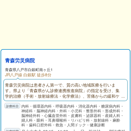
青森労災病院
青森県八戸市白銀町南ヶ丘1
JR八戸線 白銀駅 徒歩8分
青森労災病院は患者さん第一で、質の高い地域医療を行いま
す。県より「青森県がん診療連携推進病院」の指定を受け、集
学的治療（手術・放射線療法・化学療法）、苦痛からの緩和ケ
ア、早期発見のためのがん検診、に取り組んでおります。
内科・循環器内科・呼吸器内科・消化器内科・糖尿病内科・
神経科・脳神経内科・外科・小児科・整形外科・形成外科・
脳神経外科・心臓血管外科・皮膚科・泌尿器科・産婦人科・
婦人科・眼科・耳鼻咽喉科・リハビリ科・放射線科・麻酔
科・歯科口腔外科・救急・人間ドック・健康診断