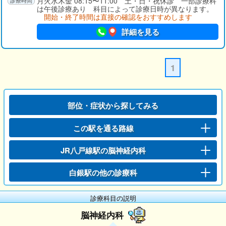
月火水木金 08:15〜11:00 土・日・祝休診 一部診療科
は午後診療あり 科目によって診療日時が異なります。
開始・終了時間は直接の確認をおすすめします
詳細を見る
1
部位・症状から探してみる
この駅を通る路線
JR八戸線駅の脳神経内科
白銀駅の他の診療科
診療科目の説明
脳神経内科