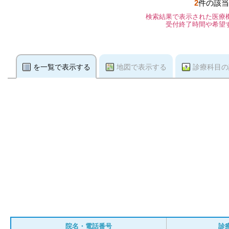
2
件の該当
検索結果で表示された医療
受付終了時間や希望
を一覧で表示する
地図で表示する
診療科目の
院名・電話番号
診