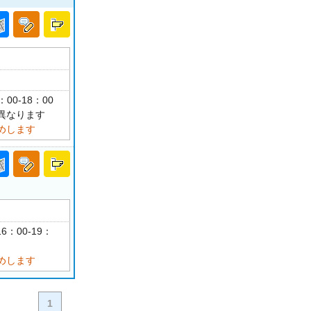
：00-18：00
異なります
めします
6：00-19：
めします
1