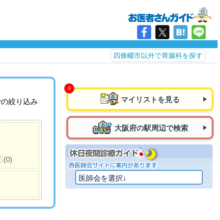
四條畷市以外で胃腸科を探す
マイリストを見る
での絞り込み
大阪府の駅周辺で検索
応
(0)