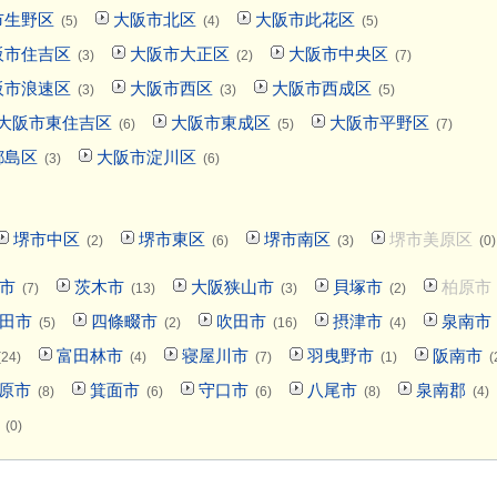
市生野区
大阪市北区
大阪市此花区
(5)
(4)
(5)
阪市住吉区
大阪市大正区
大阪市中央区
(3)
(2)
(7)
阪市浪速区
大阪市西区
大阪市西成区
(3)
(3)
(5)
大阪市東住吉区
大阪市東成区
大阪市平野区
(6)
(5)
(7)
都島区
大阪市淀川区
(3)
(6)
堺市中区
堺市東区
堺市南区
堺市美原区
(2)
(6)
(3)
(0)
市
茨木市
大阪狭山市
貝塚市
柏原市
(7)
(13)
(3)
(2)
田市
四條畷市
吹田市
摂津市
泉南市
(5)
(2)
(16)
(4)
富田林市
寝屋川市
羽曳野市
阪南市
(24)
(4)
(7)
(1)
(
原市
箕面市
守口市
八尾市
泉南郡
(8)
(6)
(6)
(8)
(4)
(0)