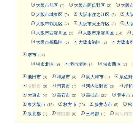
大阪市旭区
大阪市阿倍野区
大阪
(7)
(2)
大阪市城東区
大阪市住之江区
大
(9)
(3)
大阪市鶴見区
大阪市天王寺区
大
(2)
(8)
大阪市西淀川区
大阪市東淀川区
(2)
(14)
大阪市福島区
大阪市港区
大阪市
(6)
(3)
堺市
(34)
堺市北区
堺市堺区
堺市西区
(9)
(7)
(7)
池田市
和泉市
泉大津市
泉佐野
(3)
(4)
(3)
交野市
門真市
河内長野市
岸和
(0)
(7)
(3)
大東市
高石市
高槻市
豊中市
(4)
(3)
(21)
東大阪市
枚方市
藤井寺市
松
(15)
(20)
(5)
泉北郡
豊能郡
三島郡
南河内郡
(1)
(0)
(1)