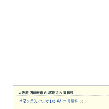
大阪府 四條畷市 内 駅周辺の 胃腸科
忍ヶ丘(しのぶがおか)駅 の 胃腸科
(2)