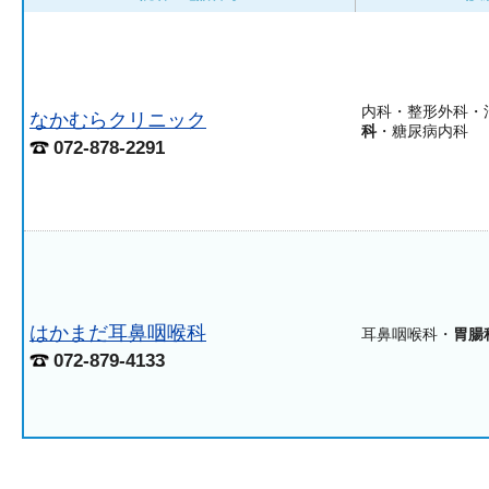
内科・整形外科・
なかむらクリニック
科
・糖尿病内科
072-878-2291
はかまだ耳鼻咽喉科
耳鼻咽喉科・
胃腸
072-879-4133