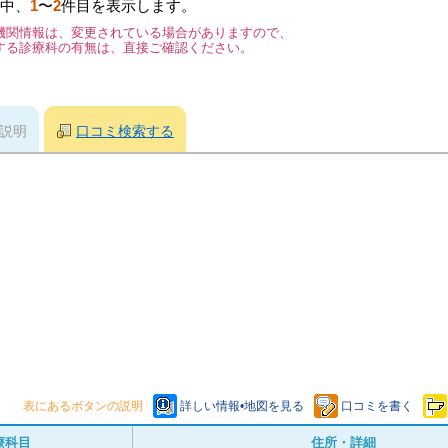
中、
1
〜
2
件目を表示します。
機関情報は、変更されている場合がありますので、
する診療科の有無は、直接ご確認ください。
説明
口コミ検索する
表にあるボタンの説明
詳しい情報•地図を見る
口コミを書く
療科目
住所・詳細