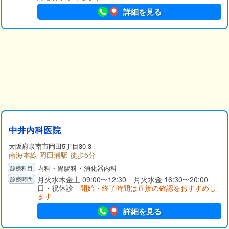
詳細を見る
中井内科医院
大阪府
泉南市
岡田5丁目30-3
南海本線 岡田浦駅 徒歩5分
内科・胃腸科・消化器内科
月火水木金土 09:00〜12:30 月火水金 16:30〜20:00
日・祝休診
開始・終了時間は直接の確認をおすすめし
ます
詳細を見る