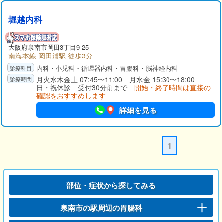
堀越内科
大阪府
泉南市
岡田3丁目9-25
南海本線 岡田浦駅 徒歩3分
内科・小児科・循環器内科・胃腸科・脳神経内科
月火水木金土 07:45〜11:00 月水金 15:30〜18:00
日・祝休診 受付30分前まで
開始・終了時間は直接の
確認をおすすめします
詳細を見る
1
部位・症状から探してみる
泉南市の駅周辺の胃腸科