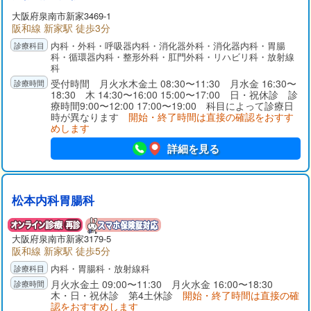
大阪府
泉南市
新家3469-1
阪和線 新家駅 徒歩3分
内科・外科・呼吸器内科・消化器外科・消化器内科・胃腸
科・循環器内科・整形外科・肛門外科・リハビリ科・放射線
科
受付時間 月火水木金土 08:30〜11:30 月水金 16:30〜
18:30 木 14:30〜16:00 15:00〜17:00 日・祝休診 診
療時間9:00〜12:00 17:00〜19:00 科目によって診療日
時が異なります
開始・終了時間は直接の確認をおすす
めします
詳細を見る
松本内科胃腸科
大阪府
泉南市
新家3179-5
阪和線 新家駅 徒歩5分
内科・胃腸科・放射線科
月火水金土 09:00〜11:30 月火水金 16:00〜18:30
木・日・祝休診 第4土休診
開始・終了時間は直接の確
認をおすすめします