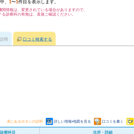
中、
1
〜
1
件目を表示します。
機関情報は、変更されている場合がありますので、
する診療科の有無は、直接ご確認ください。
説明
口コミ検索する
表にあるボタンの説明
詳しい情報•地図を見る
口コミを書く
診療科目
住所・詳細