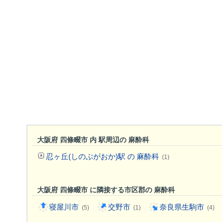
大阪府 四條畷市 内 駅周辺の 麻酔科
忍ヶ丘(しのぶがおか)駅 の 麻酔科
(1)
大阪府 四條畷市 に隣接する市区郡の 麻酔科
寝屋川市
交野市
奈良県生駒市
(5)
(1)
(4)