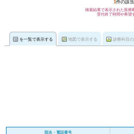
1
件の該当
検索結果で表示された医療
受付終了時間や希望
を一覧で表示する
地図で表示する
診療科目の
院名・電話番号