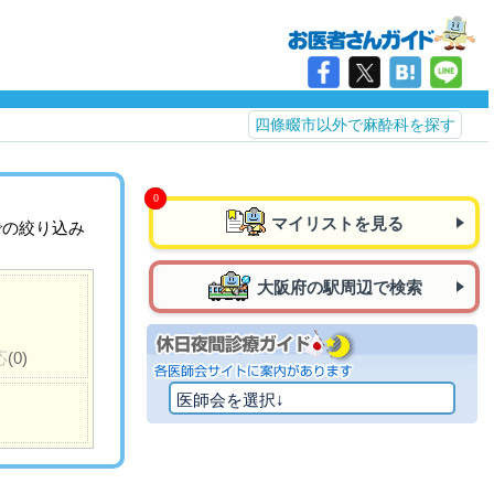
四條畷市以外で麻酔科を探す
マイリストを見る
での絞り込み
大阪府の駅周辺で検索
応
(0)