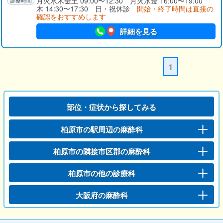
月火水木金土 09:00〜12:30 月火水金 16:00〜19:00
木 14:30〜17:30 日・祝休診
開始・終了時間は直接の
確認をおすすめします
詳細を見る
1
部位・症状から探してみる
柏原市の駅周辺の麻酔科
柏原市の隣接市区郡の麻酔科
柏原市の他の診療科
大阪府の麻酔科