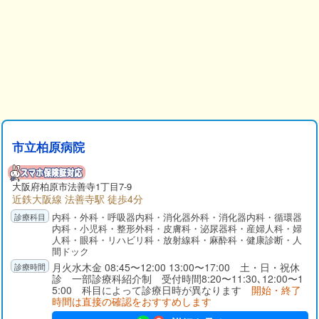
市立柏原病院
大阪府
柏原市
法善寺1丁目7-9
近鉄大阪線 法善寺駅 徒歩4分
内科・外科・呼吸器内科・消化器外科・消化器内科・循環器
内科・小児科・整形外科・皮膚科・泌尿器科・産婦人科・婦
人科・眼科・リハビリ科・放射線科・麻酔科・健康診断・人
間ドック
月火水木金 08:45〜12:00 13:00〜17:00 土・日・祝休
診 一部診療科紹介制 受付時間8:20〜11:30､12:00〜1
5:00 科目によって診療日時が異なります
開始・終了
時間は直接の確認をおすすめします