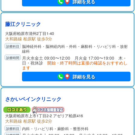
詳細を見る
藤江クリニック
大阪府
柏原市
清州2丁目1-40
大和路線 柏原駅 徒歩3分
脳神経外科・脳神経内科・外科・麻酔科・リハビリ科・放射
線科
月火水金土 09:00〜12:00 月火金 17:00〜19:00 木・
日・祝休診
開始・終了時間は直接の確認をおすすめし
ます
詳細を見る
さかいペインクリニック
大阪府
柏原市
上市1丁目2-2 アゼリア柏原416
大和路線 柏原駅 徒歩2分
内科・リハビリ科・麻酔科・整形外科