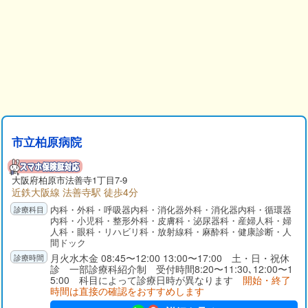
市立柏原病院
大阪府
柏原市
法善寺1丁目7-9
近鉄大阪線 法善寺駅 徒歩4分
内科・外科・呼吸器内科・消化器外科・消化器内科・循環器
内科・小児科・整形外科・皮膚科・泌尿器科・産婦人科・婦
人科・眼科・リハビリ科・放射線科・麻酔科・健康診断・人
間ドック
月火水木金 08:45〜12:00 13:00〜17:00 土・日・祝休
診 一部診療科紹介制 受付時間8:20〜11:30､12:00〜1
5:00 科目によって診療日時が異なります
開始・終了
時間は直接の確認をおすすめします