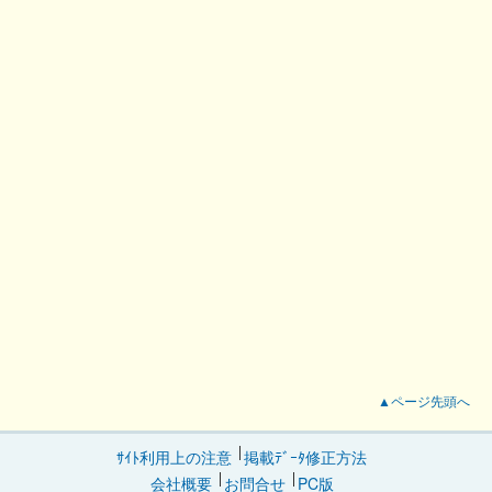
▲ページ先頭へ
ｻｲﾄ利用上の注意
掲載ﾃﾞｰﾀ修正方法
会社概要
お問合せ
PC版