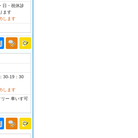
・土・日・祝休診
ります
めします
：30-19：30
めします
フリー 車いす可