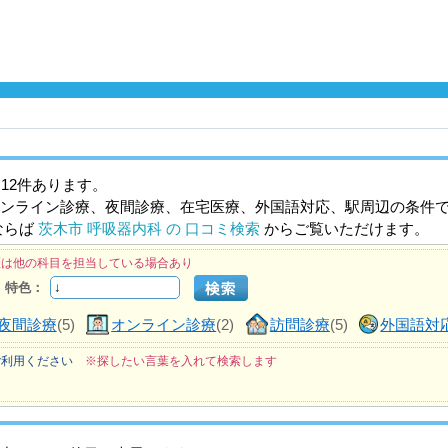
12件あります。
ンライン診療、夜間診療、在宅医療、外国語対応、駅周辺の条件
ならば
茨木市 呼吸器内科 の 口コミ検索
からご覧いただけます。
医は他の科目を担当している場合あり
特色：
夜間診療
(5)
オンライン診療
(2)
訪問診療
(5)
外国語対
ご利用ください
※探したい言葉を入れて検索します