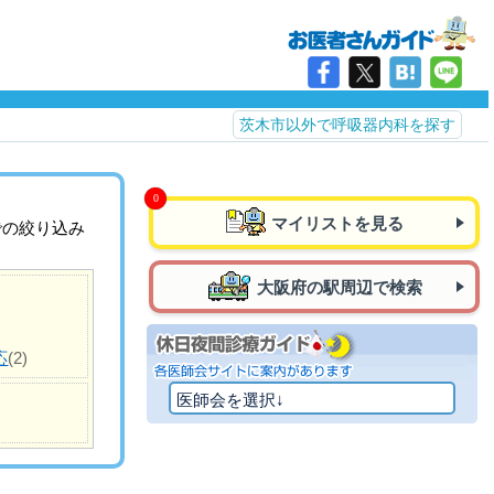
茨木市以外で呼吸器内科を探す
マイリストを見る
での絞り込み
大阪府の駅周辺で検索
応
(2)