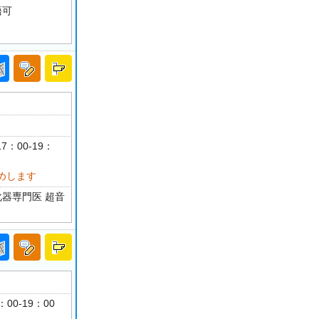
語可
7：00-19：
めします
化器専門医 超音
：00-19：00