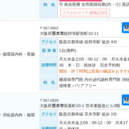
方 統合医療 女性医師在勤(内・小) 英
特 色
スマホのマイナ保険証対応
〒567-0802
大阪府
茨木市
総持寺駅前町10-11
阪急京都本線 総持寺駅 徒歩 4分
アクセス
1台(無料)
駐 車 場
・循環器内科・胃腸
月火水金土09：00-12：00 月火水金1
診療時間
30 木・日・祝休診 完全予約制
開始・終了時間は直接の確認をおすす
糖尿病専門医 内分泌代謝科専門医 消
特 色
波検査 バリアフリー
〒567-0829
大阪府
茨木市
双葉町10-1 茨木東阪急ビル3階
阪急京都本線 茨木市駅 徒歩 2分
アクセス
・消化器内科・循環
月火水木金土09：00-12：00 月木17
診療時間
日・祝休診