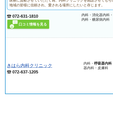
医療に貢献させていただく為、内科クリニックを開設させてもら
地域の皆様に信頼され、愛される場所にしたいと存じます。
内科・消化器内科
072-631-1810
内科・糖尿病内科
口コミ情報を見る
内科・
呼吸器内科
きはら内科クリニック
器内科・皮膚科
072-637-1205