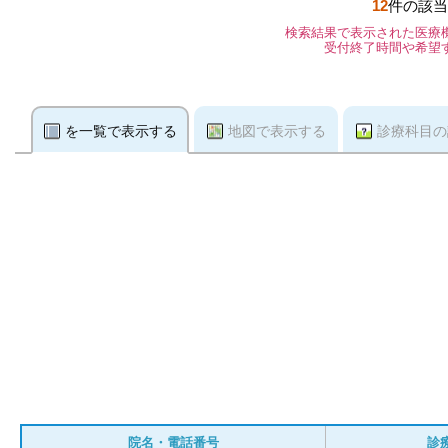
12
件の該当
検索結果で表示された医療
受付終了時間や希望
を一覧で表示する
地図で表示する
診療科目の
院名・電話番号
診