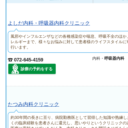
よしだ内科・呼吸器内科クリニック
風邪やインフルエンザなどの各種感染症や喘息、呼吸不全のほか
レルギーまで、様々なお悩みに対して患者様のライフスタイルに
行います。
内科・
呼吸器内科
072-645-4159
診療の予約をする
たつみ内科クリニック
約30年間の長きに亘り、病院勤務医として習得した知識や熟練し
くの臨床経験を患者さんに還元し、思いやりというクリニックの