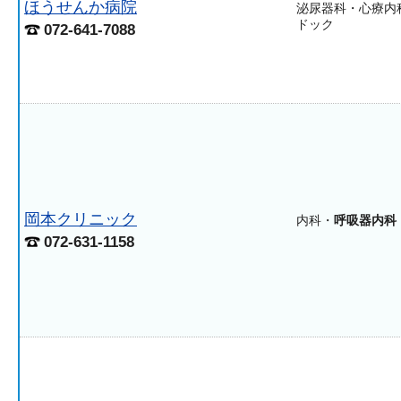
ほうせんか病院
泌尿器科・心療内
ドック
072-641-7088
岡本クリニック
内科・
呼吸器内科
072-631-1158