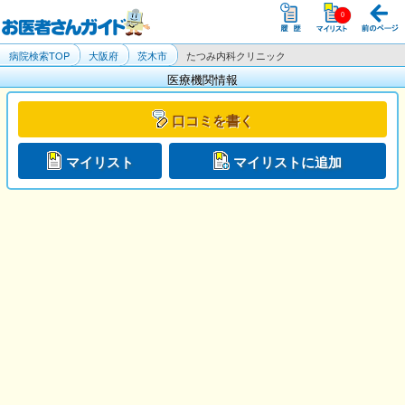
病院検索TOP
大阪府
茨木市
たつみ内科クリニック
医療機関情報
口コミを書く
マイリスト
マイリストに追加