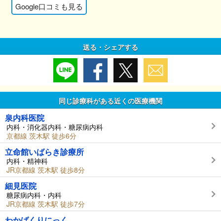
Google口コミも見る
送る・シェアする
同じ診療科がある近くの医療機関
泉内科医院
内科・消化器内科・糖尿病内科
京都線 茨木駅 徒歩6分
立命館いばらき診療所
内科・精神科
JR京都線 茨木駅 徒歩8分
細見医院
糖尿病内科・内科
JR京都線 茨木駅 徒歩7分
わかばくりにっく