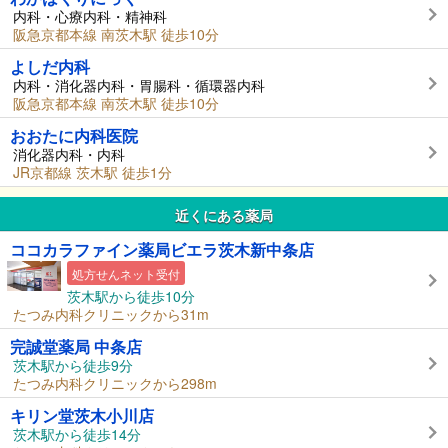
内科・心療内科・精神科
阪急京都本線 南茨木駅 徒歩10分
よしだ内科
内科・消化器内科・胃腸科・循環器内科
阪急京都本線 南茨木駅 徒歩10分
おおたに内科医院
消化器内科・内科
JR京都線 茨木駅 徒歩1分
近くにある薬局
ココカラファイン薬局ビエラ茨木新中条店
処方せんネット受付
茨木駅から徒歩10分
たつみ内科クリニックから31m
完誠堂薬局 中条店
茨木駅から徒歩9分
たつみ内科クリニックから298m
キリン堂茨木小川店
茨木駅から徒歩14分