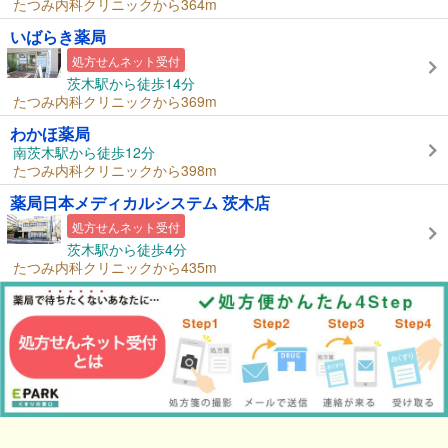
たつみ内科クリニックから364m
いばらき薬局
処方せんネット受付
茨木駅から徒歩14分
たつみ内科クリニックから369m
わかほ薬局
南茨木駅から徒歩12分
たつみ内科クリニックから398m
薬局日本メディカルシステム 茨木店
処方せんネット受付
茨木駅から徒歩4分
たつみ内科クリニックから435m