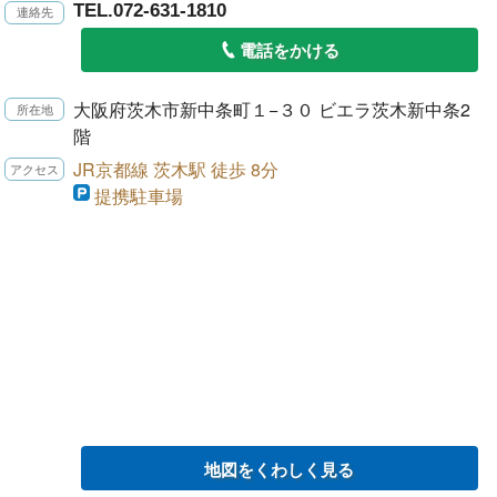
TEL.072-631-1810
電話をかける
大阪府茨木市新中条町１−３０ ビエラ茨木新中条2
階
JR京都線 茨木駅 徒歩 8分
提携駐車場
地図をくわしく見る