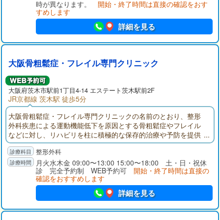
時が異なります。
開始・終了時間は直接の確認をおす
すめします
詳細を見る
大阪骨粗鬆症・フレイル専門クリニック
大阪府
茨木市
駅前1丁目4-14 エステート茨木駅前2F
JR京都線 茨木駅 徒歩5分
大阪骨粗鬆症・フレイル専門クリニックの名前のとおり、整形
外科疾患による運動機能低下を原因とする骨粗鬆症やフレイル
などに対し、リハビリを柱に積極的な保存的治療や予防を提供
します。
整形外科
月火水木金 09:00〜13:00 15:00〜18:00 土・日・祝休
診 完全予約制 WEB予約可
開始・終了時間は直接の
確認をおすすめします
詳細を見る