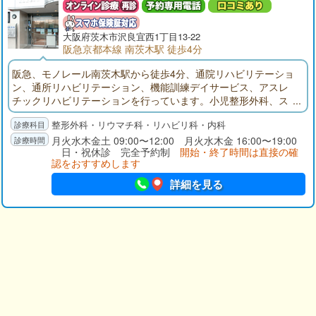
大阪府
茨木市
沢良宜西1丁目13-22
阪急京都本線 南茨木駅 徒歩4分
阪急、モノレール南茨木駅から徒歩4分、通院リハビリテーショ
ン、通所リハビリテーション、機能訓練デイサービス、アスレ
チックリハビリテーションを行っています。小児整形外科、ス
ポーツ整形外科、関節リウマチ、骨粗鬆症治療が得意な整形外
整形外科・リウマチ科・リハビリ科・内科
科です。
月火水木金土 09:00〜12:00 月火水木金 16:00〜19:00
日・祝休診 完全予約制
開始・終了時間は直接の確
認をおすすめします
詳細を見る