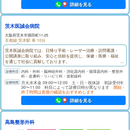
詳細を見る
茨木医誠会病院
大阪府
茨木市
畑田町11-25
京都線 茨木駅 車 10分
茨木医誠会病院では、日帰り手術・レーザー治療・訪問看護・
公開講座に取り組み、安心と信頼を提供し、保健・医療・福祉
を通じて社会に貢献しております。
内科・外科・脳神経外科・消化器内科・循環器内科・整形外
科・皮膚科・リハビリ科・放射線科
月火水木金 09:00〜12:00 土・日・祝休診 初診受付8:
30〜11:00 科目によって診療日時が異なります
開始・
終了時間は直接の確認をおすすめします
詳細を見る
高島整形外科