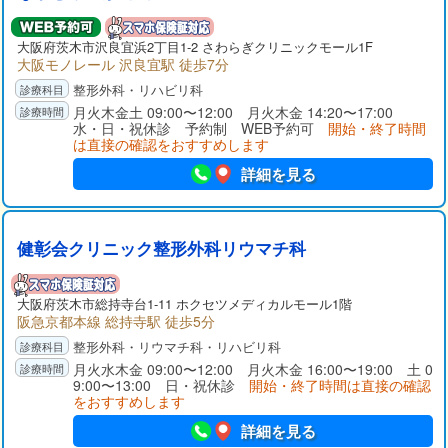
大阪府
茨木市
沢良宜浜2丁目1-2 さわらぎクリニックモール1F
大阪モノレール 沢良宜駅 徒歩7分
整形外科・リハビリ科
月火木金土 09:00〜12:00 月火木金 14:20〜17:00
水・日・祝休診 予約制 WEB予約可
開始・終了時間
は直接の確認をおすすめします
詳細を見る
健彰会クリニック整形外科リウマチ科
大阪府
茨木市
総持寺台1-11 ホクセツメディカルモール1階
阪急京都本線 総持寺駅 徒歩5分
整形外科・リウマチ科・リハビリ科
月火水木金 09:00〜12:00 月火木金 16:00〜19:00 土 0
9:00〜13:00 日・祝休診
開始・終了時間は直接の確認
をおすすめします
詳細を見る