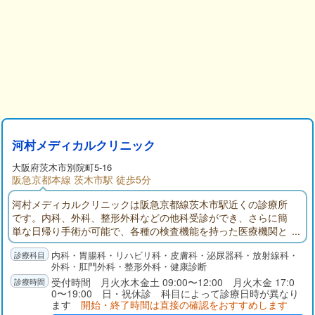
河村メディカルクリニック
大阪府
茨木市
別院町5-16
阪急京都本線 茨木市駅 徒歩5分
河村メディカルクリニックは阪急京都線茨木市駅近くの診療所
です。内科、外科、整形外科などの他科受診ができ、さらに簡
単な日帰り手術が可能で、各種の検査機能を持った医療機関と
して、お気軽にご相談ください。
内科・胃腸科・リハビリ科・皮膚科・泌尿器科・放射線科・
外科・肛門外科・整形外科・健康診断
受付時間 月火水木金土 09:00〜12:00 月火木金 17:0
0〜19:00 日・祝休診 科目によって診療日時が異なり
ます
開始・終了時間は直接の確認をおすすめします