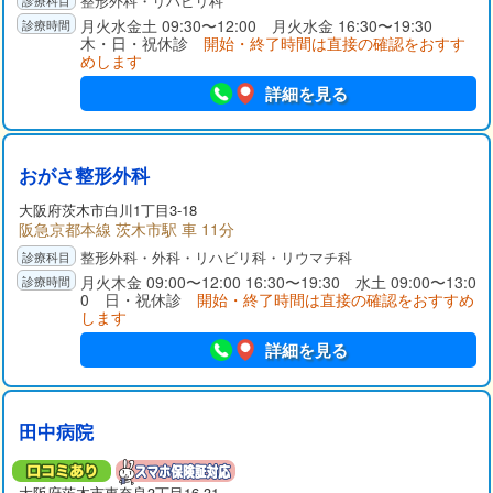
整形外科・リハビリ科
月火水金土 09:30〜12:00 月火水金 16:30〜19:30
木・日・祝休診
開始・終了時間は直接の確認をおすす
めします
詳細を見る
おがさ整形外科
大阪府
茨木市
白川1丁目3-18
阪急京都本線 茨木市駅 車 11分
整形外科・外科・リハビリ科・リウマチ科
月火木金 09:00〜12:00 16:30〜19:30 水土 09:00〜13:0
0 日・祝休診
開始・終了時間は直接の確認をおすすめ
します
詳細を見る
田中病院
大阪府
茨木市
東奈良3丁目16-31