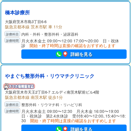
橋本診療所
大阪府
茨木市
島3丁目6-6
阪急京都本線 茨木市駅 車 11分
内科・外科・整形外科・泌尿器科
月火水木金土 09:00〜12:00 17:00〜20:00 日・祝休
診
開始・終了時間は直接の確認をおすすめします
詳細を見る
やまぐち整形外科・リウマチクリニック
大阪府
茨木市
天王2丁目6-7 エルディ南茨木駅前ビル4階
阪急京都本線 南茨木駅 徒歩1分
整形外科・リウマチ科・リハビリ科
月火水木金土 09:00〜12:30 月火木金 16:00〜19:00
日・祝休診 第2.4水休診 受付8:40〜12:00､15:40〜18:
30
開始・終了時間は直接の確認をおすすめします
詳細を見る