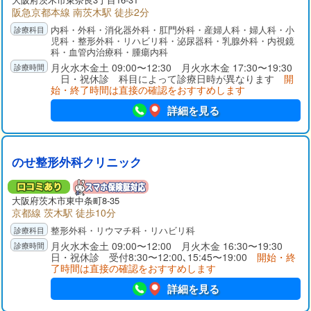
阪急京都本線 南茨木駅 徒歩2分
内科・外科・消化器外科・肛門外科・産婦人科・婦人科・小
児科・整形外科・リハビリ科・泌尿器科・乳腺外科・内視鏡
科・血管内治療科・腫瘍内科
月火水木金土 09:00〜12:30 月火水木金 17:30〜19:30
日・祝休診 科目によって診療日時が異なります
開
始・終了時間は直接の確認をおすすめします
詳細を見る
のせ整形外科クリニック
大阪府
茨木市
東中条町8-35
京都線 茨木駅 徒歩10分
整形外科・リウマチ科・リハビリ科
月火水木金土 09:00〜12:00 月火木金 16:30〜19:30
日・祝休診 受付8:30〜12:00､15:45〜19:00
開始・終
了時間は直接の確認をおすすめします
詳細を見る