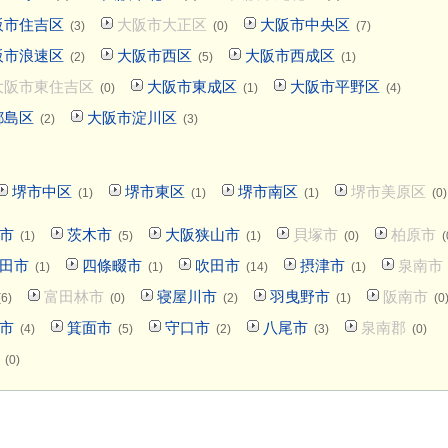
阪市住吉区
大阪市大正区
大阪市中央区
(3)
(0)
(7)
阪市浪速区
大阪市西区
大阪市西成区
(2)
(5)
(1)
大阪市東住吉区
大阪市東成区
大阪市平野区
(0)
(1)
(4)
都島区
大阪市淀川区
(2)
(3)
堺市中区
堺市東区
堺市南区
堺市美原区
(1)
(1)
(1)
(0)
市
茨木市
大阪狭山市
貝塚市
柏原市
(1)
(5)
(1)
(0)
(
田市
四條畷市
吹田市
摂津市
泉南市
(1)
(1)
(14)
(1)
富田林市
寝屋川市
羽曳野市
阪南市
(6)
(0)
(2)
(1)
(0
市
箕面市
守口市
八尾市
泉南郡
(4)
(5)
(2)
(3)
(0)
(0)