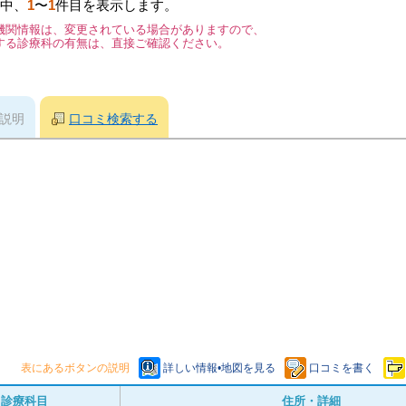
中、
1
〜
1
件目を表示します。
機関情報は、変更されている場合がありますので、
する診療科の有無は、直接ご確認ください。
説明
口コミ検索する
表にあるボタンの説明
詳しい情報•地図を見る
口コミを書く
診療科目
住所・詳細