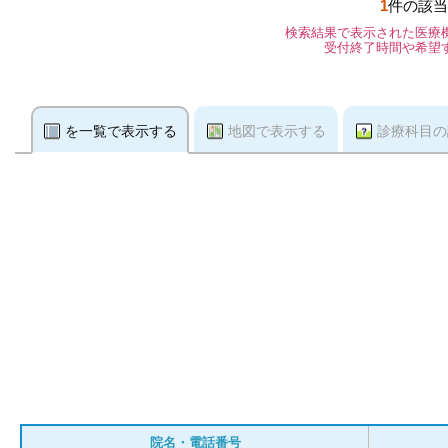
1
件の該当
検索結果で表示された医療
受付終了時間や希望
を一覧で表示する
地図で表示する
診療科目の
院名・電話番号