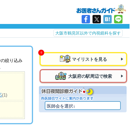
大阪市鶴見区以外で内視鏡科を探す
マイリストを見る
での絞り込み
。
大阪府の駅周辺で検索
応
(1)