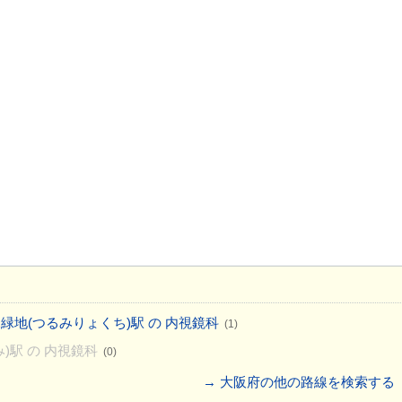
緑地(つるみりょくち)駅 の 内視鏡科
(1)
)駅 の 内視鏡科
(0)
→ 大阪府の他の路線を検索する