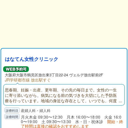
はなてん女性クリニック
大阪府
大阪市鶴見区
放出東3丁目22-24 ヴェルデ放出駅前2F
JR学研都市線 放出駅すぐ
思春期、妊娠・出産、更年期、その先の毎日まで。女性の一生
に寄り添いながら、病気になる前の気づきを大切にした予防医
療を行っています。地域の身近な存在として、いつでも、何度
でも、安心して相談できる場所でありたい。ここに来ると、少
産婦人科・婦人科
し気持ちが軽くなる。そんなクリニックを目指しています。
月火木金 09:30〜12:30 月木 16:00〜18:00 火金 16:0
0〜19:00 土 09:30〜13:30 水・日・祝休診
開始・終
了時間は直接の確認をおすすめします