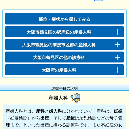
部位・症状から探してみる
大阪市鶴見区の駅周辺の産婦人科
大阪市鶴見区の隣接市区郡の産婦人科
大阪市鶴見区の他の診療科
大阪府の産婦人科
診療科目の説明
産婦人科
産婦人科
とは、
産科
と
婦人科
に分かれていて、産科は、
妊娠
（妊婦検診）から
出産
、そして
産後
は胎児検診などの母子管
理まで、といった出産に携わる診療科です。また不妊症の女