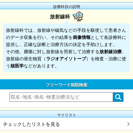
診療科目の説明
放射線科
放射線科
では、放射線や磁気などの手段を駆使して患者さん
のデータ収集を行い、その結果を
画像情報
として各診療科に
提供し、正確な診断と治療方法の決定を手助けします。
その他、腫瘍に対し放射線を照射して治療する
放射線治療
、
放射線の発生物質（
ラジオアイソトープ
）を検査・治療に使
う
核医学
などがあります。
フリーワード病院検索
マイリスト
チェックしたリストを見る