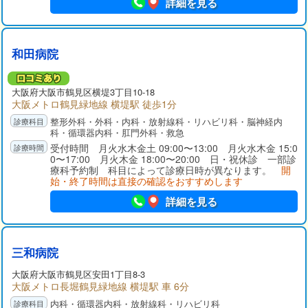
詳細を見る
和田病院
大阪府
大阪市鶴見区
横堤3丁目10-18
大阪メトロ鶴見緑地線 横堤駅 徒歩1分
整形外科・外科・内科・放射線科・リハビリ科・脳神経内
科・循環器内科・肛門外科・救急
受付時間 月火水木金土 09:00〜13:00 月火水木金 15:0
0〜17:00 月火木金 18:00〜20:00 日・祝休診 一部診
療科予約制 科目によって診療日時が異なります。
開
始・終了時間は直接の確認をおすすめします
詳細を見る
三和病院
大阪府
大阪市鶴見区
安田1丁目8-3
大阪メトロ長堀鶴見緑地線 横堤駅 車 6分
内科・循環器内科・放射線科・リハビリ科