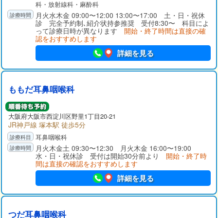
科・放射線科・麻酔科
月火水木金 09:00〜12:00 13:00〜17:00 土・日・祝休
診 完全予約制､紹介状持参推奨 受付8:30〜 科目によ
って診療日時が異なります
開始・終了時間は直接の確
認をおすすめします
詳細を見る
ももだ耳鼻咽喉科
大阪府
大阪市西淀川区
野里1丁目20-21
JR神戸線 塚本駅 徒歩5分
耳鼻咽喉科
月火木金土 09:30〜12:30 月火木金 16:00〜19:00
水・日・祝休診 受付は開始30分前より
開始・終了時
間は直接の確認をおすすめします
詳細を見る
つだ耳鼻咽喉科