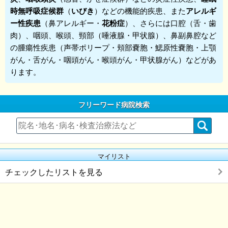
時無呼吸症候群
（
いびき
）などの機能的疾患、また
アレルギ
ー性疾患
（鼻アレルギー・
花粉症
）、さらには口腔（舌・歯
肉）、咽頭、喉頭、頸部（唾液腺・甲状腺）、鼻副鼻腔など
の腫瘍性疾患（声帯ポリープ・頬部嚢胞・鰓原性嚢胞・上顎
がん・舌がん・咽頭がん・喉頭がん・甲状腺がん）などがあ
ります。
フリーワード病院検索
マイリスト
チェックしたリストを見る