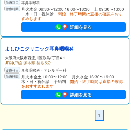
耳鼻咽喉科
月火木金 09:30〜12:00 16:00〜18:30 土 09:30〜13:00
水・日・祝休診
開始・終了時間は直接の確認をおす
すめします
詳細を見る
よしひこクリニック耳鼻咽喉科
大阪府
大阪市西淀川区
歌島2丁目4-1
JR神戸線 塚本駅 徒歩5分
耳鼻咽喉科・アレルギー科
月火水金土 10:00〜12:00 月火水金 16:30〜19:00
木・日・祝休診 予約制
開始・終了時間は直接の確認
をおすすめします
詳細を見る
1