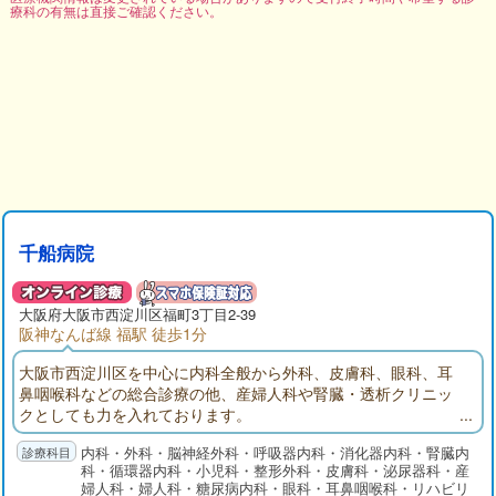
療科の有無は直接ご確認ください。
千船病院
大阪府
大阪市西淀川区
福町3丁目2-39
阪神なんば線 福駅 徒歩1分
大阪市西淀川区を中心に内科全般から外科、皮膚科、眼科、耳
鼻咽喉科などの総合診療の他、産婦人科や腎臓・透析クリニッ
クとしても力を入れております。
内科・外科・脳神経外科・呼吸器内科・消化器内科・腎臓内
科・循環器内科・小児科・整形外科・皮膚科・泌尿器科・産
婦人科・婦人科・糖尿病内科・眼科・耳鼻咽喉科・リハビリ