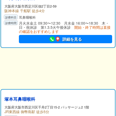
大阪府
大阪市西淀川区
佃2丁目2-59
阪神本線 千船駅 徒歩4分
耳鼻咽喉科
月火水金土 09:30〜12:30 月水金 16:00〜18:30 木・
日・祝休診 第1.3.5火午後休診
開始・終了時間は直接
の確認をおすすめします
詳細を見る
塚本耳鼻咽喉科
大阪府
大阪市西淀川区
千舟2丁目15-2 パッサージュ2 1階
JR東西線 御幣島駅 徒歩5分