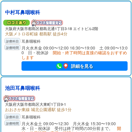
中村耳鼻咽喉科
大阪府
大阪市都島区
都島北通1丁目3-18 エイトビル2階
大阪メトロ谷町線 都島駅 徒歩4分
耳鼻咽喉科
月火水木金 09:00〜12:00 16:30〜19:00 土 09:00〜13:0
0 日・祝休診
開始・終了時間は直接の確認をおすすめ
します
詳細を見る
池田耳鼻咽喉科
大阪府
大阪市都島区
大東町1丁目9-1
おおさか東線 城北公園通駅 徒歩1分
耳鼻咽喉科
月火木金土 09:00〜12:30 月火木金 15:30〜19:00
水・日・祝休診 受付は終了時間の30分前まで。
開