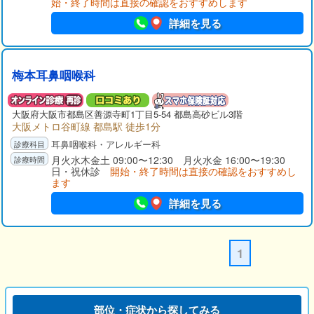
始・終了時間は直接の確認をおすすめします
詳細を見る
梅本耳鼻咽喉科
大阪府
大阪市都島区
善源寺町1丁目5-54 都島高砂ビル3階
大阪メトロ谷町線 都島駅 徒歩1分
耳鼻咽喉科・アレルギー科
月火水木金土 09:00〜12:30 月火水金 16:00〜19:30
日・祝休診
開始・終了時間は直接の確認をおすすめし
ます
詳細を見る
1
部位・症状から探してみる