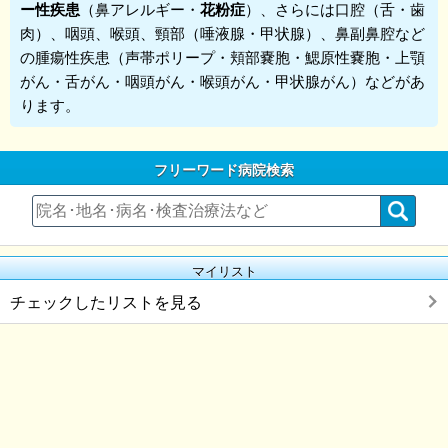
ー性疾患
（鼻アレルギー・
花粉症
）、さらには口腔（舌・歯
肉）、咽頭、喉頭、頸部（唾液腺・甲状腺）、鼻副鼻腔など
の腫瘍性疾患（声帯ポリープ・頬部嚢胞・鰓原性嚢胞・上顎
がん・舌がん・咽頭がん・喉頭がん・甲状腺がん）などがあ
ります。
フリーワード病院検索
マイリスト
チェックしたリストを見る