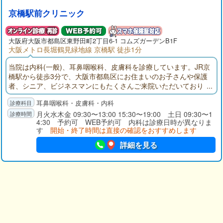
京橋駅前クリニック
大阪府
大阪市都島区
東野田町2丁目6-1 コムズガーデンB1F
大阪メトロ長堀鶴見緑地線 京橋駅 徒歩1分
当院は内科(一般)、耳鼻咽喉科、皮膚科を診療しています。JR京
橋駅から徒歩3分で、大阪市都島区にお住まいのお子さんや保護
者、シニア、ビジネスマンにもたくさんご来院いただいており
ます。内科、耳鼻咽喉科、皮膚科などの疾患に関するお悩みは
耳鼻咽喉科・皮膚科・内科
お気軽にご相談ください。
月火水木金 09:30〜13:00 15:30〜19:00 土日 09:30〜1
4:30 予約可 WEB予約可 内科は診療日時が異なりま
す
開始・終了時間は直接の確認をおすすめします
詳細を見る