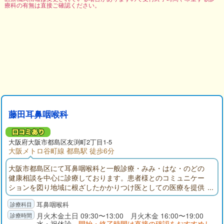
療科の有無は直接ご確認ください。
藤田耳鼻咽喉科
大阪府
大阪市都島区
友渕町2丁目1-5
大阪メトロ谷町線 都島駅 徒歩6分
大阪市都島区にて耳鼻咽喉科と一般診療・みみ・はな・のどの
健康相談を中心に診療しております。患者様とのコミュニケー
ションを図り地域に根ざしたかかりつけ医としての医療を提供
しています。お気軽にご相談ください。
耳鼻咽喉科
月火木金土日 09:30〜13:00 月火木金 16:00〜19:00
水・祝休診
開始・終了時間は直接の確認をおすすめし