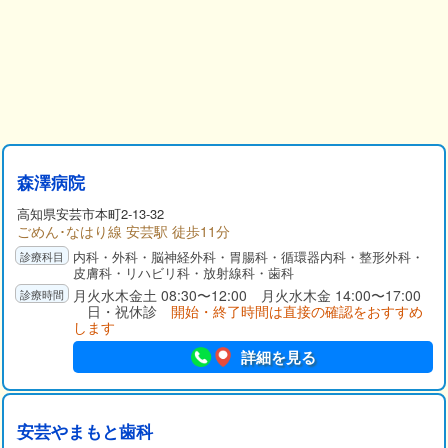
森澤病院
高知県
安芸市
本町2-13-32
ごめん･なはり線 安芸駅 徒歩11分
内科・外科・脳神経外科・胃腸科・循環器内科・整形外科・
皮膚科・リハビリ科・放射線科・歯科
月火水木金土 08:30〜12:00 月火水木金 14:00〜17:00
日・祝休診
開始・終了時間は直接の確認をおすすめ
します
詳細を見る
安芸やまもと歯科