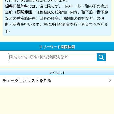
歯科口腔外科
では、歯に限らず、口の中・顎・顎の下の疾患
全般（
顎関節症
、口腔粘膜の難治性口内炎、顎下腺・舌下腺
などの唾液腺疾患、口腔の腫瘍、顎顔面の骨折など）の診
断・治療を行います。主に外科的処置を行う科目でもありま
す。
フリーワード病院検索
マイリスト
チェックしたリストを見る