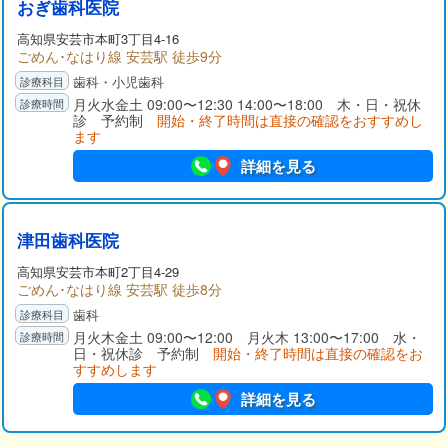
おぎ歯科医院
高知県
安芸市
本町3丁目4-16
ごめん･なはり線 安芸駅 徒歩9分
歯科・小児歯科
月火水金土 09:00〜12:30 14:00〜18:00 木・日・祝休
診 予約制
開始・終了時間は直接の確認をおすすめし
ます
詳細を見る
津田歯科医院
高知県
安芸市
本町2丁目4-29
ごめん･なはり線 安芸駅 徒歩8分
歯科
月火木金土 09:00〜12:00 月火木 13:00〜17:00 水・
日・祝休診 予約制
開始・終了時間は直接の確認をお
すすめします
詳細を見る