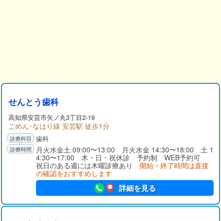
せんとう歯科
高知県
安芸市
矢ノ丸3丁目2-19
ごめん･なはり線 安芸駅 徒歩1分
歯科
月火水金土 09:00〜13:00 月火水金 14:30〜18:00 土 1
4:30〜17:00 木・日・祝休診 予約制 WEB予約可
祝日のある週には木曜診療あり
開始・終了時間は直接
の確認をおすすめします
詳細を見る