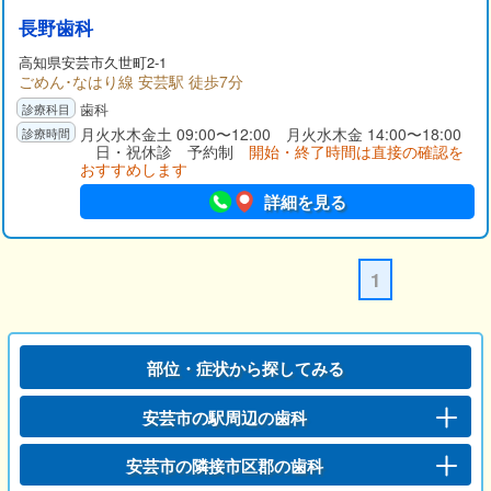
長野歯科
高知県
安芸市
久世町2-1
ごめん･なはり線 安芸駅 徒歩7分
歯科
月火水木金土 09:00〜12:00 月火水木金 14:00〜18:00
日・祝休診 予約制
開始・終了時間は直接の確認を
おすすめします
詳細を見る
1
部位・症状から探してみる
安芸市の駅周辺の歯科
安芸市の隣接市区郡の歯科