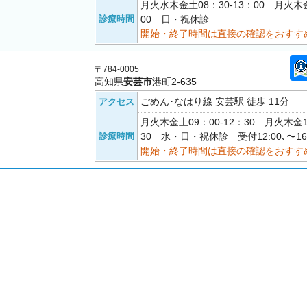
月火水木金土08：30-13：00 月火木金
診療時間
00 日・祝休診
開始・終了時間は直接の確認をおすす
〒784-0005
高知県
安芸市
港町2-635
ごめん･なはり線 安芸駅 徒歩 11分
アクセス
月火木金土09：00-12：30 月火木金1
診療時間
30 水・日・祝休診 受付12:00､〜16:
開始・終了時間は直接の確認をおすす