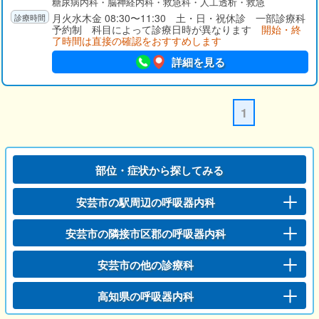
糖尿病内科・脳神経内科・救急科・人工透析・救急
月火水木金 08:30〜11:30 土・日・祝休診 一部診療科
予約制 科目によって診療日時が異なります
開始・終
了時間は直接の確認をおすすめします
詳細を見る
1
部位・症状から探してみる
安芸市の駅周辺の呼吸器内科
安芸市の隣接市区郡の呼吸器内科
安芸市の他の診療科
高知県の呼吸器内科