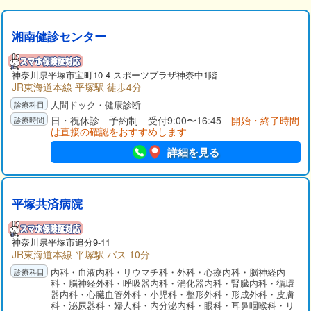
湘南健診センター
神奈川県
平塚市
宝町10-4 スポーツプラザ神奈中1階
JR東海道本線 平塚駅 徒歩4分
人間ドック・健康診断
日・祝休診 予約制 受付9:00〜16:45
開始・終了時間
は直接の確認をおすすめします
詳細を見る
平塚共済病院
神奈川県
平塚市
追分9-11
JR東海道本線 平塚駅 バス 10分
内科・血液内科・リウマチ科・外科・心療内科・脳神経内
科・脳神経外科・呼吸器内科・消化器内科・腎臓内科・循環
器内科・心臓血管外科・小児科・整形外科・形成外科・皮膚
科・泌尿器科・婦人科・内分泌内科・眼科・耳鼻咽喉科・リ