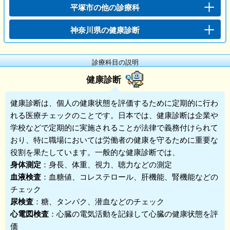
平塚市の他の診療科
神奈川県の健康診断
診療科目の説明
健康診断
健康診断
は、個人の健康状態を評価するために定期的に行わ
れる医療チェックのことです。日本では、健康診断は企業や
学校などで定期的に実施されることが法律で義務付けられて
おり、特に職場においては労働者の健康を守るために重要な
役割を果たしています。一般的な健康診断では、
身体測定
：身長、体重、視力、聴力などの測定
血液検査
：血糖値、コレステロール、肝機能、腎機能などの
チェック
尿検査
：糖、タンパク、潜血などのチェック
心電図検査
：心臓の電気活動を記録して心臓の健康状態を評
価