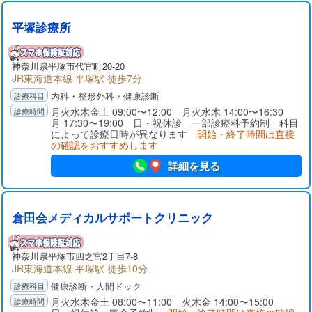
平塚診療所
神奈川県
平塚市
代官町20-20
JR東海道本線 平塚駅 徒歩7分
内科・整形外科・健康診断
月火水木金土 09:00〜12:00 月火水木 14:00〜16:30
月 17:30〜19:00 日・祝休診 一部診療科予約制 科目
によって診療日時が異なります
開始・終了時間は直接
の確認をおすすめします
詳細を見る
倉田会メディカルサポートクリニック
神奈川県
平塚市
四之宮2丁目7-8
JR東海道本線 平塚駅 徒歩10分
健康診断・人間ドック
月火水木金土 08:00〜11:00 火木金 14:00〜15:00