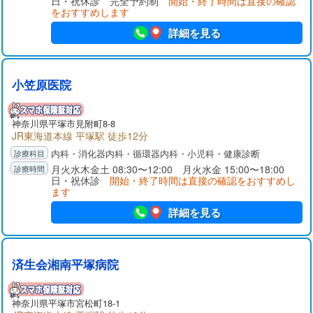
日・祝休診 完全予約制
開始・終了時間は直接の確認
をおすすめします
詳細を見る
小笠原医院
神奈川県
平塚市
見附町8-8
JR東海道本線 平塚駅 徒歩12分
内科・消化器内科・循環器内科・小児科・健康診断
月火水木金土 08:30〜12:00 月火水金 15:00〜18:00
日・祝休診
開始・終了時間は直接の確認をおすすめし
ます
詳細を見る
済生会湘南平塚病院
神奈川県
平塚市
宮松町18-1