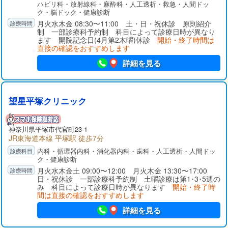
ハビリ科・放射線科・麻酔科・人工透析・救急・人間ドッ
ク・脳ドック・健康診断
月火水木金 08:30〜11:00 土・日・祝休診 原則紹介
制 一部診療科予約制 科目によって診療日時が異なり
ます 開院記念日(4月第2木曜)休診
開始・終了時間は
直接の確認をおすすめします
詳細を見る
望星平塚クリニック
神奈川県
平塚市
代官町23-1
JR東海道本線 平塚駅 徒歩7分
内科・循環器内科・消化器内科・歯科・人工透析・人間ドッ
ク・健康診断
月火水木金土 09:00〜12:00 月火木金 13:30〜17:00
日・祝休診 一部診療科予約制 土曜診療は第1･3･5週の
み 科目によって診療日時が異なります
開始・終了時
間は直接の確認をおすすめします
詳細を見る