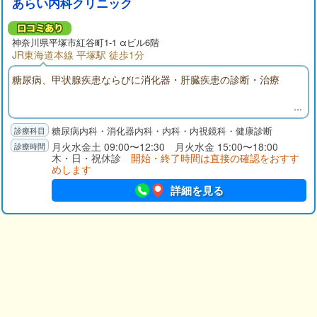
あらい内科クリニック
神奈川県
平塚市
紅谷町1-1 αビル6階
JR東海道本線 平塚駅 徒歩1分
糖尿病、甲状腺疾患ならびに消化器・肝臓疾患の診断・治療
糖尿病内科・消化器内科・内科・内視鏡科・健康診断
月火水金土 09:00〜12:30 月火水金 15:00〜18:00
木・日・祝休診
開始・終了時間は直接の確認をおすす
めします
詳細を見る