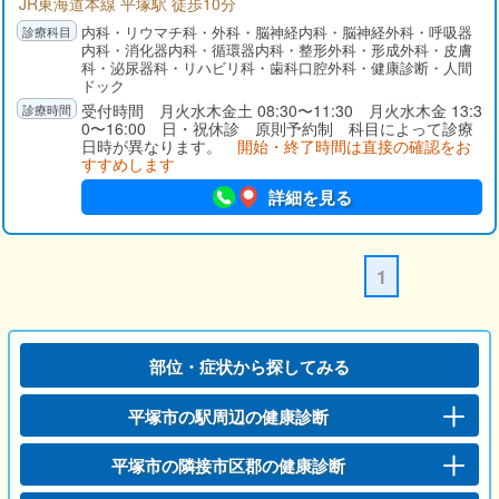
JR東海道本線 平塚駅 徒歩10分
内科・リウマチ科・外科・脳神経内科・脳神経外科・呼吸器
内科・消化器内科・循環器内科・整形外科・形成外科・皮膚
科・泌尿器科・リハビリ科・歯科口腔外科・健康診断・人間
ドック
受付時間 月火水木金土 08:30〜11:30 月火水木金 13:3
0〜16:00 日・祝休診 原則予約制 科目によって診療
日時が異なります。
開始・終了時間は直接の確認をお
すすめします
詳細を見る
1
部位・症状から探してみる
平塚市の駅周辺の健康診断
平塚市の隣接市区郡の健康診断