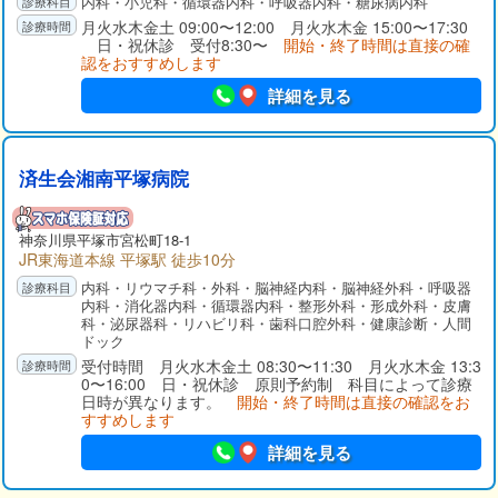
内科・小児科・循環器内科・呼吸器内科・糖尿病内科
月火水木金土 09:00〜12:00 月火水木金 15:00〜17:30
日・祝休診 受付8:30〜
開始・終了時間は直接の確
認をおすすめします
詳細を見る
済生会湘南平塚病院
神奈川県
平塚市
宮松町18-1
JR東海道本線 平塚駅 徒歩10分
内科・リウマチ科・外科・脳神経内科・脳神経外科・呼吸器
内科・消化器内科・循環器内科・整形外科・形成外科・皮膚
科・泌尿器科・リハビリ科・歯科口腔外科・健康診断・人間
ドック
受付時間 月火水木金土 08:30〜11:30 月火水木金 13:3
0〜16:00 日・祝休診 原則予約制 科目によって診療
日時が異なります。
開始・終了時間は直接の確認をお
すすめします
詳細を見る