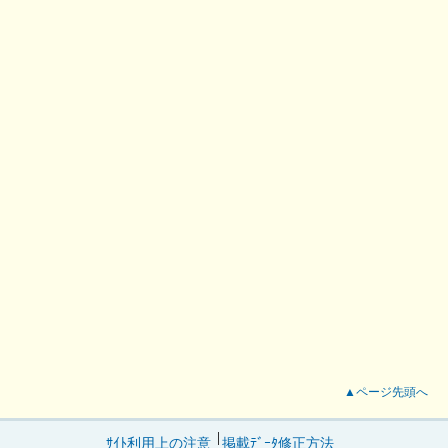
▲ページ先頭へ
ｻｲﾄ利用上の注意
掲載ﾃﾞｰﾀ修正方法