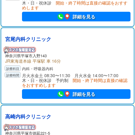
木・日・祝休診
開始・終了時間は直接の確認をおすす
めします
詳細を見る
宮尾内科クリニック
神奈川県
平塚市
入野143
JR東海道本線 平塚駅 車 16分
内科・呼吸器内科
月火水金土 08:30〜11:30 月火水金 14:00〜17:00
木・日・祝休診 予約制
開始・終了時間は直接の確認
をおすすめします
詳細を見る
高崎内科クリニック
神奈川県
平塚市
徳延221-5