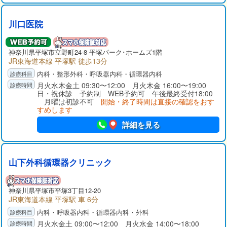
川口医院
神奈川県
平塚市
立野町24-8 平塚パーク･ホームズ1階
JR東海道本線 平塚駅 徒歩13分
内科・整形外科・呼吸器内科・循環器内科
月火水木金土 09:30〜12:00 月火木金 16:00〜19:00
日・祝休診 予約制 WEB予約可 午後最終受付18:00
月曜は初診不可
開始・終了時間は直接の確認をおす
すめします
詳細を見る
山下外科循環器クリニック
神奈川県
平塚市
平塚3丁目12-20
JR東海道本線 平塚駅 車 6分
内科・呼吸器内科・循環器内科・外科
月火水金土 09:00〜12:00 月火水金 14:00〜18:00