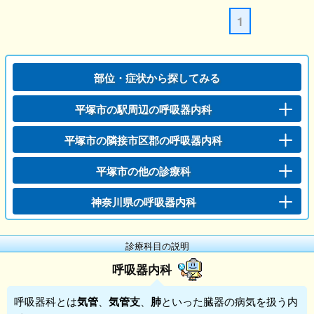
1
部位・症状から探してみる
平塚市の駅周辺の呼吸器内科
平塚市の隣接市区郡の呼吸器内科
平塚市の他の診療科
神奈川県の呼吸器内科
診療科目の説明
呼吸器内科
呼吸器科
とは
気管
、
気管支
、
肺
といった臓器の病気を扱う内