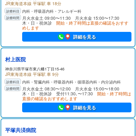
JR東海道本線 平塚駅 車 18分
内科・呼吸器内科・アレルギー科
月火水金土 09:00〜11:30 月火水金 15:00〜17:30
木・日・祝休診
開始・終了時間は直接の確認をおすす
めします
詳細を見る
村上医院
神奈川県
平塚市
東八幡1丁目15-46
JR東海道本線 平塚駅 車 9分
内科・腎臓内科・呼吸器内科・循環器内科・内分泌内科
月火水金土 08:30〜12:00 月火水金 15:00〜18:00
木・日・祝休診 受付11:30､〜17:30
開始・終了時間は
直接の確認をおすすめします
詳細を見る
平塚共済病院