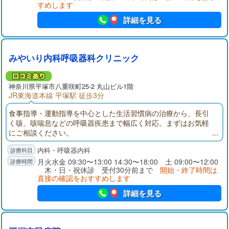
すめします
詳細を見る
みやいり内科呼吸器科クリニック
神奈川県
平塚市
八重咲町25-2 丸山ビル1階
JR東海道本線 平塚駅 徒歩3分
食事指導・運動指導を中心とした生活習慣病の治療から、長引
く咳、咳喘息などの呼吸器疾患まで幅広く対応。まずはお気軽
にご相談ください。
内科・呼吸器内科
月火水金 09:30〜13:00 14:30〜18:00 土 09:00〜12:00
木・日・祝休診 受付30分前まで
開始・終了時間は
直接の確認をおすすめします
詳細を見る