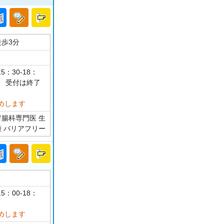
徒歩3分
5：30-18：
 受付は終了
めします
胃腸科専門医 生
種 バリアフリー
5：00-18：
めします