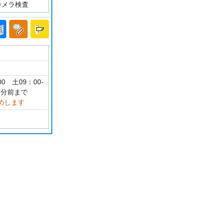
カメラ検査
00 土09：00-
5分前まで
めします