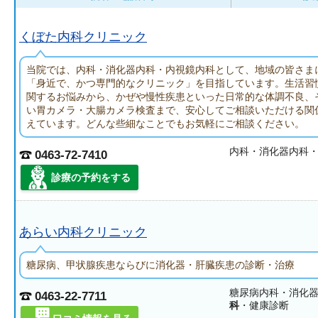
くぼた内科クリニック
当院では、内科・消化器内科・内視鏡内科として、地域の皆さま
「身近で、かつ専門的なクリニック」を目指しています。生活習
関するお悩みから、かぜや慢性疾患といった日常的な体調不良、
い胃カメラ・大腸カメラ検査まで、安心してご相談いただける関
えています。どんな些細なことでもお気軽にご相談ください。
内科・消化器内科
0463-72-7410
診療の予約をする
あらい内科クリニック
糖尿病、甲状腺疾患ならびに消化器・肝臓疾患の診断・治療
糖尿病内科・消化
0463-22-7711
科
・健康診断