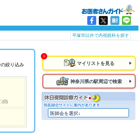
平塚市以外で内視鏡科を探す
マイリストを見る
での絞り込み
神奈川県の駅周辺で検索
応
(0)