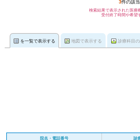
3
件の該当
検索結果で表示された医療
受付終了時間や希望
を一覧で表示する
地図で表示する
診療科目の
院名・電話番号
診