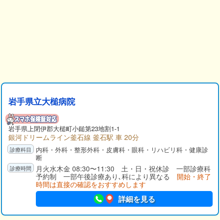
岩手県立大槌病院
岩手県
上閉伊郡
大槌町小鎚第23地割1-1
銀河ドリームライン釜石線 釜石駅 車 20分
内科・外科・整形外科・皮膚科・眼科・リハビリ科・健康診
断
月火水木金 08:30〜11:30 土・日・祝休診 一部診療科
予約制 一部午後診療あり､科により異なる
開始・終了
時間は直接の確認をおすすめします
詳細を見る