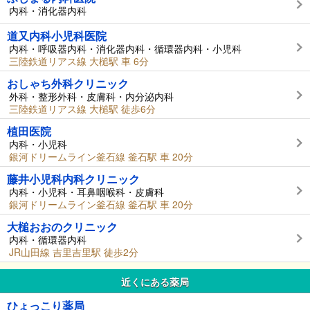
内科・消化器内科
道又内科小児科医院
内科・呼吸器内科・消化器内科・循環器内科・小児科
三陸鉄道リアス線 大槌駅 車 6分
おしゃち外科クリニック
外科・整形外科・皮膚科・内分泌内科
三陸鉄道リアス線 大槌駅 徒歩6分
植田医院
内科・小児科
銀河ドリームライン釜石線 釜石駅 車 20分
藤井小児科内科クリニック
内科・小児科・耳鼻咽喉科・皮膚科
銀河ドリームライン釜石線 釜石駅 車 20分
大槌おおのクリニック
内科・循環器内科
JR山田線 吉里吉里駅 徒歩2分
近くにある薬局
ひょっこり薬局