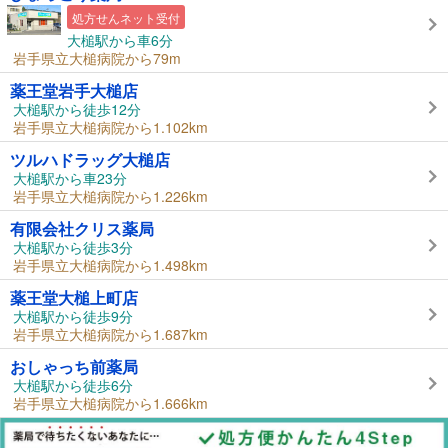
処方せんネット受付
大槌駅から車6分
岩手県立大槌病院から79m
薬王堂岩手大槌店
大槌駅から徒歩12分
岩手県立大槌病院から1.102km
ツルハドラッグ大槌店
大槌駅から車23分
岩手県立大槌病院から1.226km
有限会社クリス薬局
大槌駅から徒歩3分
岩手県立大槌病院から1.498km
薬王堂大槌上町店
大槌駅から徒歩9分
岩手県立大槌病院から1.687km
おしゃっち前薬局
大槌駅から徒歩6分
岩手県立大槌病院から1.666km