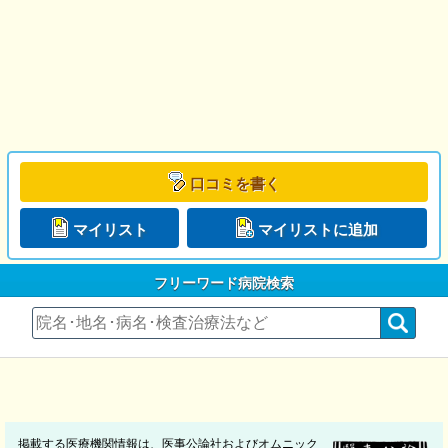
口コミを書く
マイリスト
マイリストに追加
フリーワード病院検索
掲載する医療機関情報は、医事公論社およびオムニック