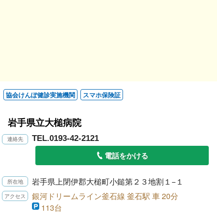
協会けんぽ健診実施機関
スマホ保険証
岩手県立大槌病院
TEL.0193-42-2121
電話をかける
岩手県上閉伊郡大槌町小鎚第２３地割１−１
銀河ドリームライン釜石線 釜石駅 車 20分
113台