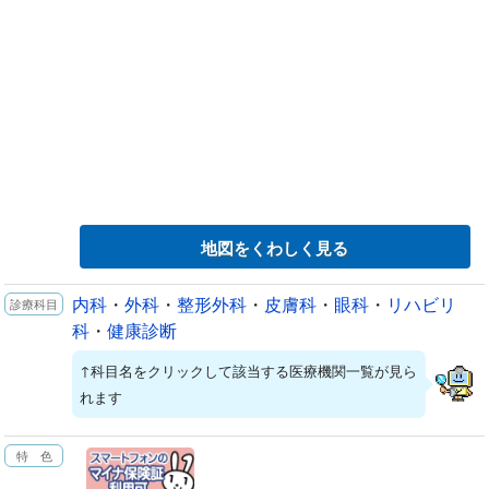
地図をくわしく見る
内科
・
外科
・
整形外科
・
皮膚科
・
眼科
・
リハビリ
科
・
健康診断
↑科目名をクリックして該当する医療機関一覧が見ら
れます