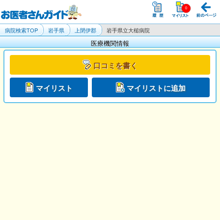
病院検索TOP
岩手県
上閉伊郡
岩手県立大槌病院
医療機関情報
口コミを書く
マイリスト
マイリストに追加