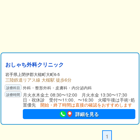
おしゃち外科クリニック
岩手県
上閉伊郡
大槌町大町6-5
三陸鉄道リアス線 大槌駅 徒歩6分
外科・整形外科・皮膚科・内分泌内科
月火水木金土 08:30〜12:00 月火水金 13:30〜17:30
日・祝休診 受付〜11:00、〜16:30 火曜午後は手術･処
置優先
開始・終了時間は直接の確認をおすすめします
詳細を見る
1