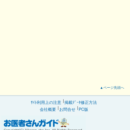
▲ページ先頭へ
ｻｲﾄ利用上の注意
掲載ﾃﾞｰﾀ修正方法
会社概要
お問合せ
PC版