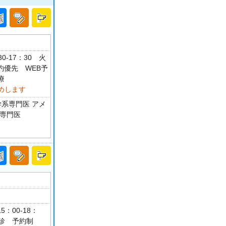
0-17：30 火
予約優先 WEB予
療
めします
学系専門医 アメ
学専門医
5：00-18：
休診 予約制