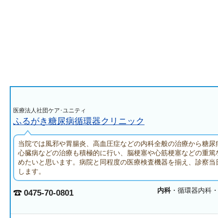
医療法人社団ケア･ユニティ
ふるがき糖尿病循環器クリニック
当院では風邪や胃腸炎、高血圧症などの内科全般の治療から糖尿
心臓病などの治療も積極的に行い、脳梗塞や心筋梗塞などの重篤
めたいと思います。病院と同程度の医療検査機器を揃え、診察当
します。
内科
・循環器内科
0475-70-0801