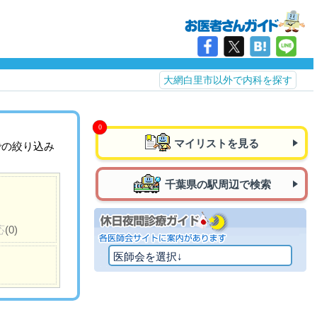
大網白里市以外で内科を探す
マイリストを見る
での絞り込み
千葉県の駅周辺で検索
応
(0)