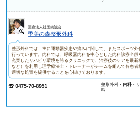
医療法人社団鎮誠会
季美の森整形外科
整形外科では、主に運動器疾患や痛みに関して、またスポーツ外
行っています。内科では、呼吸器内科を中心とした内科診療全般
充実したリハビリ環境を誇るクリニックで、治療後のケアを最新
など）を利用し理学療法士・トレーナーがチームを組んで各患者
適切な処置を提供することを心掛けております。
整形外科・
内科
・
0475-70-8951
科