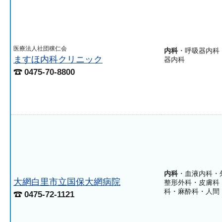
医療法人社団穣仁会
内科
・呼吸器内科
ますほ内科クリニック
器内科
0475-70-8800
内科
・血液内科・
大網白里市立国保大網病院
整形外科・皮膚科
科・麻酔科・人間
0475-72-1121