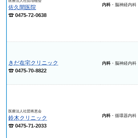
医療法人社団増穂会
内科
・脳神経内科
佐久間医院
0475-72-0638
きだ在宅クリニック
内科
・脳神経内科
0475-70-8822
医療法人社団将恵会
内科
・循環器内科
鈴木クリニック
0475-71-2033