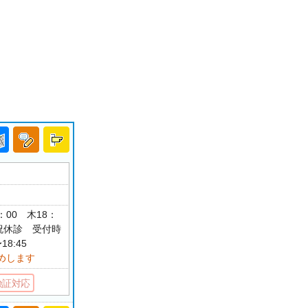
8：00 木18：
日・祝休診 受付時
18:45
めします
険証対応