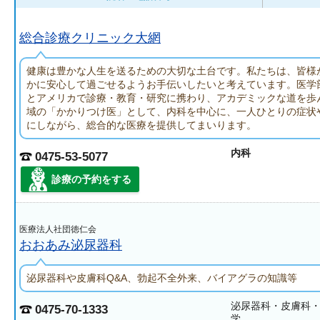
総合診療クリニック大網
健康は豊かな人生を送るための大切な土台です。私たちは、皆様
かに安心して過ごせるようお手伝いしたいと考えています。医学
とアメリカで診療・教育・研究に携わり、アカデミックな道を歩
域の「かかりつけ医」として、内科を中心に、一人ひとりの症状
にしながら、総合的な医療を提供してまいります。
内科
0475-53-5077
診療の予約をする
医療法人社団徳仁会
おおあみ泌尿器科
泌尿器科や皮膚科Q&A、勃起不全外来、バイアグラの知識等
泌尿器科・皮膚科
0475-70-1333
学