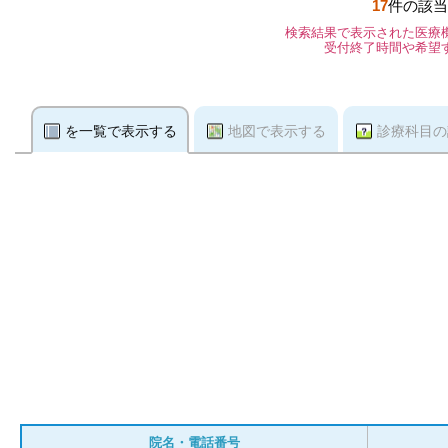
17
件の該当
検索結果で表示された医療
受付終了時間や希望
を一覧で表示する
地図で表示する
診療科目の
院名・電話番号