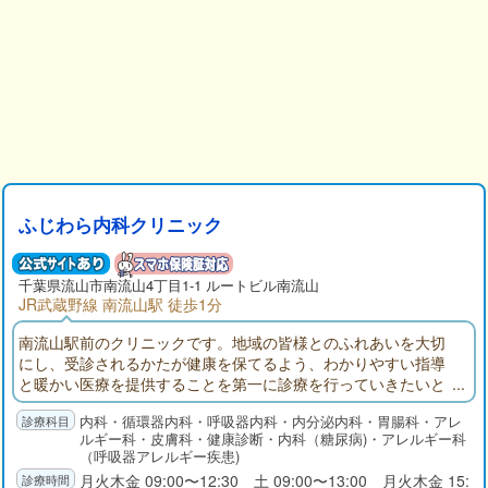
ふじわら内科クリニック
千葉県
流山市
南流山4丁目1-1 ルートビル南流山
JR武蔵野線 南流山駅 徒歩1分
南流山駅前のクリニックです。地域の皆様とのふれあいを大切
にし、受診されるかたが健康を保てるよう、わかりやすい指導
と暖かい医療を提供することを第一に診療を行っていきたいと
考えております。地域の皆様のホームドクターとしてお役に立
内科・循環器内科・呼吸器内科・内分泌内科・胃腸科・アレ
てるよう努めて参りますのでどうぞ宜しくお願いいます。
ルギー科・皮膚科・健康診断・内科（糖尿病)・アレルギー科
（呼吸器アレルギー疾患)
月火木金 09:00〜12:30 土 09:00〜13:00 月火木金 15: