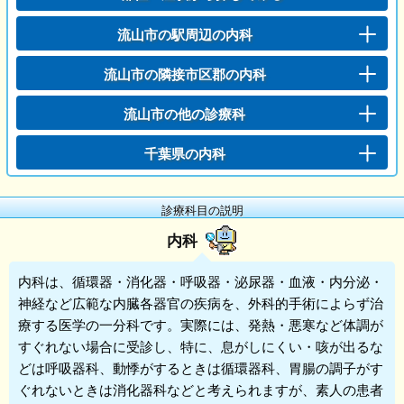
流山市の駅周辺の内科
流山市の隣接市区郡の内科
流山市の他の診療科
千葉県の内科
診療科目の説明
内科
内科
は、循環器・消化器・呼吸器・泌尿器・血液・内分泌・
神経など広範な内臓各器官の疾病を、外科的手術によらず治
療する医学の一分科です。実際には、発熱・悪寒など体調が
すぐれない場合に受診し、特に、息がしにくい・咳が出るな
どは呼吸器科、動悸がするときは循環器科、胃腸の調子がす
ぐれないときは消化器科などと考えられますが、素人の患者