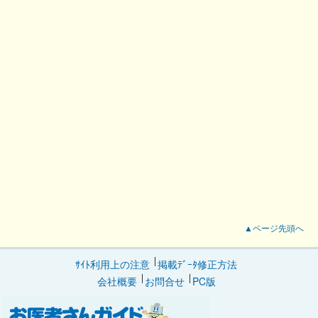
▲ページ先頭へ
ｻｲﾄ利用上の注意
掲載ﾃﾞｰﾀ修正方法
会社概要
お問合せ
PC版