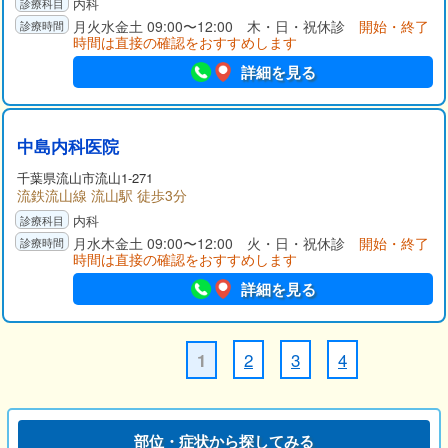
内科
月火水金土 09:00〜12:00 木・日・祝休診
開始・終了
時間は直接の確認をおすすめします
詳細を見る
中島内科医院
千葉県
流山市
流山1-271
流鉄流山線 流山駅 徒歩3分
内科
月水木金土 09:00〜12:00 火・日・祝休診
開始・終了
時間は直接の確認をおすすめします
詳細を見る
2
3
4
1
部位・症状から探してみる