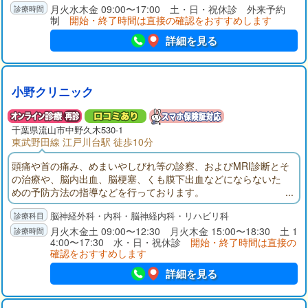
月火水木金 09:00〜17:00 土・日・祝休診 外来予約
制
開始・終了時間は直接の確認をおすすめします
詳細を見る
小野クリニック
千葉県
流山市
中野久木530-1
東武野田線 江戸川台駅 徒歩10分
頭痛や首の痛み、めまいやしびれ等の診察、およびMRI診断とそ
の治療や、脳内出血、脳梗塞、くも膜下出血などにならないた
めの予防方法の指導などを行っております。
脳神経外科・内科・脳神経内科・リハビリ科
月火木金土 09:00〜12:30 月火木金 15:00〜18:30 土 1
4:00〜17:30 水・日・祝休診
開始・終了時間は直接の
確認をおすすめします
詳細を見る