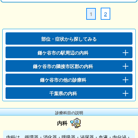
2
1
部位・症状から探してみる
鎌ケ谷市の駅周辺の内科
鎌ケ谷市の隣接市区郡の内科
鎌ケ谷市の他の診療科
千葉県の内科
診療科目の説明
内科
内科
は、循環器・消化器・呼吸器・泌尿器・血液・内分泌・