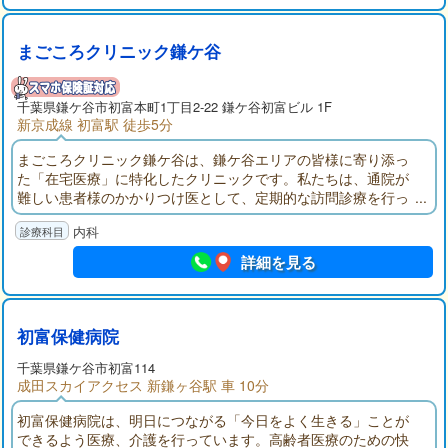
まごころクリニック鎌ケ谷
千葉県
鎌ケ谷市
初富本町1丁目2-22 鎌ケ谷初富ビル 1F
新京成線 初富駅 徒歩5分
まごころクリニック鎌ケ谷は、鎌ケ谷エリアの皆様に寄り添っ
た「在宅医療」に特化したクリニックです。私たちは、通院が
難しい患者様のかかりつけ医として、定期的な訪問診療を行っ
ております。
内科
詳細を見る
初富保健病院
千葉県
鎌ケ谷市
初富114
成田スカイアクセス 新鎌ヶ谷駅 車 10分
初富保健病院は、明日につながる「今日をよく生きる」ことが
できるよう医療、介護を行っています。高齢者医療のための快