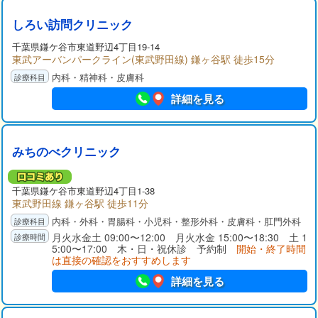
しろい訪問クリニック
千葉県
鎌ケ谷市
東道野辺4丁目19-14
東武アーバンパークライン(東武野田線) 鎌ヶ谷駅 徒歩15分
内科・精神科・皮膚科
詳細を見る
みちのべクリニック
千葉県
鎌ケ谷市
東道野辺4丁目1-38
東武野田線 鎌ヶ谷駅 徒歩11分
内科・外科・胃腸科・小児科・整形外科・皮膚科・肛門外科
月火水金土 09:00〜12:00 月火水金 15:00〜18:30 土 1
5:00〜17:00 木・日・祝休診 予約制
開始・終了時間
は直接の確認をおすすめします
詳細を見る