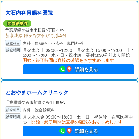
大石内科胃腸科医院
千葉県
鎌ケ谷市
東初富6丁目7-16
新京成線 鎌ヶ谷大仏駅 徒歩5分
内科・胃腸科・小児科・肛門外科
月火木金土 09:00〜12:00 月火木金 15:00〜19:00 土 1
5:00〜17:00 水・日・祝休診 受付は30分前より開始
開始・終了時間は直接の確認をおすすめします
詳細を見る
とおやまホームクリニック
千葉県
鎌ケ谷市
新鎌ケ谷4丁目6-3
内科・総合診療科
月火水木金 09:00〜18:00 土・日・祝休診 在宅医療中
心
開始・終了時間は直接の確認をおすすめします
詳細を見る