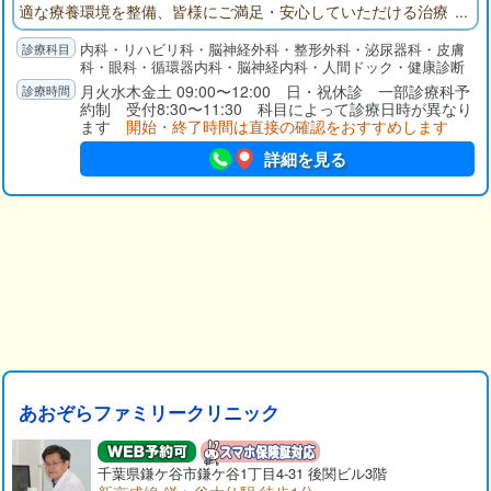
適な療養環境を整備、皆様にご満足・安心していただける治療
や検査を実施しています。医療を通じた幅広い取り組みで、地
内科・リハビリ科・脳神経外科・整形外科・泌尿器科・皮膚
域に貢献していきたいと考えております。
科・眼科・循環器内科・脳神経内科・人間ドック・健康診断
月火水木金土 09:00〜12:00 日・祝休診 一部診療科予
約制 受付8:30〜11:30 科目によって診療日時が異なり
ます
開始・終了時間は直接の確認をおすすめします
詳細を見る
あおぞらファミリークリニック
千葉県
鎌ケ谷市
鎌ケ谷1丁目4-31 後関ビル3階