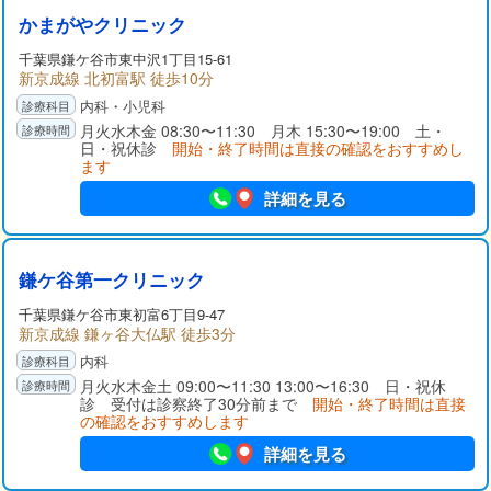
かまがやクリニック
千葉県
鎌ケ谷市
東中沢1丁目15-61
新京成線 北初富駅 徒歩10分
内科・小児科
月火水木金 08:30〜11:30 月木 15:30〜19:00 土・
日・祝休診
開始・終了時間は直接の確認をおすすめし
ます
詳細を見る
鎌ケ谷第一クリニック
千葉県
鎌ケ谷市
東初富6丁目9-47
新京成線 鎌ヶ谷大仏駅 徒歩3分
内科
月火水木金土 09:00〜11:30 13:00〜16:30 日・祝休
診 受付は診察終了30分前まで
開始・終了時間は直接
の確認をおすすめします
詳細を見る