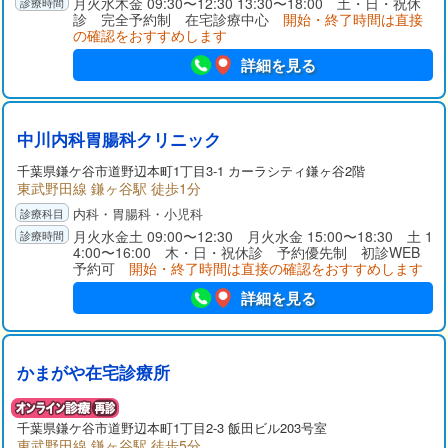
月火水木金 09:30〜12:30 13:30〜18:00 土・日・祝休
診 完全予約制 在宅診療中心
開始・終了時間は直接
の確認をおすすめします
詳細を見る
中川内科胃腸科クリニック
千葉県
鎌ケ谷市
道野辺本町1丁目3-1 カーラシティ鎌ヶ谷2階
東武野田線 鎌ヶ谷駅 徒歩1分
内科・胃腸科・小児科
月火水金土 09:00〜12:30 月火水金 15:00〜18:30 土 1
4:00〜16:00 木・日・祝休診 予約優先制 初診WEB
予約可
開始・終了時間は直接の確認をおすすめします
詳細を見る
かまがや在宅診療所
千葉県
鎌ケ谷市
道野辺本町1丁目2-3 飯田ビル203号室
東武野田線 鎌ヶ谷駅 徒歩5分