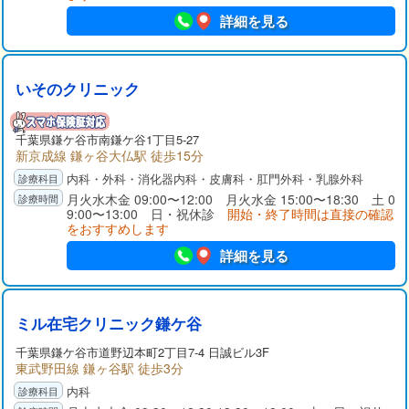
詳細を見る
いそのクリニック
千葉県
鎌ケ谷市
南鎌ケ谷1丁目5-27
新京成線 鎌ヶ谷大仏駅 徒歩15分
内科・外科・消化器内科・皮膚科・肛門外科・乳腺外科
月火水木金 09:00〜12:00 月火水金 15:00〜18:30 土 0
9:00〜13:00 日・祝休診
開始・終了時間は直接の確認
をおすすめします
詳細を見る
ミル在宅クリニック鎌ケ谷
千葉県
鎌ケ谷市
道野辺本町2丁目7-4 日誠ビル3F
東武野田線 鎌ヶ谷駅 徒歩3分
内科