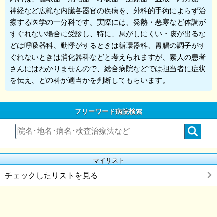
神経など広範な内臓各器官の疾病を、外科的手術によらず治
療する医学の一分科です。実際には、発熱・悪寒など体調が
すぐれない場合に受診し、特に、息がしにくい・咳が出るな
どは呼吸器科、動悸がするときは循環器科、胃腸の調子がす
ぐれないときは消化器科などと考えられますが、素人の患者
さんにはわかりませんので、総合病院などでは担当者に症状
を伝え、どの科が適当かを判断してもらいます。
フリーワード病院検索
マイリスト
チェックしたリストを見る