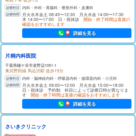
内科・外科・胃腸科・整形外科・皮膚科
月火水木金土 08:45〜12:30 月火水金 14:00〜17:30
木 14:00〜17:00 日・祝休診
開始・終了時間は直接の
確認をおすすめします
詳細を見る
片桐内科医院
千葉県
鎌ケ谷市
道野辺1051-1
東武野田線 馬込沢駅 徒歩15分
内科・脳神経内科・呼吸器内科・循環器内科・小児科
月火水木金土 09:00〜12:00 月火水金 15:00〜18:00
日・祝休診 予約制 科目によって診療日時が異なりま
す
開始・終了時間は直接の確認をおすすめします
詳細を見る
さいきクリニック