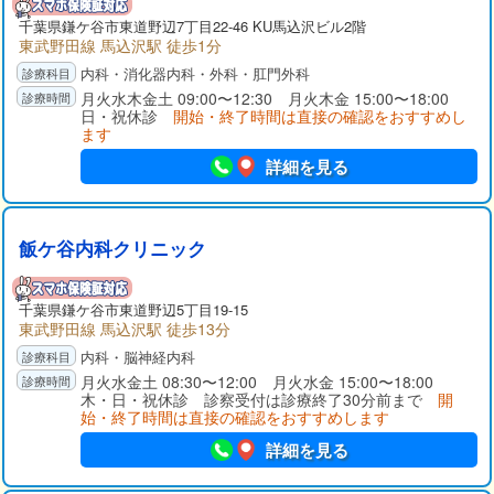
千葉県
鎌ケ谷市
東道野辺7丁目22-46 KU馬込沢ビル2階
東武野田線 馬込沢駅 徒歩1分
内科・消化器内科・外科・肛門外科
月火水木金土 09:00〜12:30 月火木金 15:00〜18:00
日・祝休診
開始・終了時間は直接の確認をおすすめし
ます
詳細を見る
飯ケ谷内科クリニック
千葉県
鎌ケ谷市
東道野辺5丁目19-15
東武野田線 馬込沢駅 徒歩13分
内科・脳神経内科
月火水金土 08:30〜12:00 月火水金 15:00〜18:00
木・日・祝休診 診察受付は診療終了30分前まで
開
始・終了時間は直接の確認をおすすめします
詳細を見る