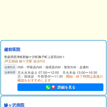
越前医院
青森県
西津軽郡
鰺ケ沢町舞戸町上富田220-1
JR五能線 鰺ケ沢駅 徒歩5分
内科・呼吸器内科・循環器内科・整形外科・皮膚科
月火水木金土 07:00〜12:00 月火木金 13:00〜16:30
日・祝休診 午前受付〜11:30
開始・終了時間は直接の
確認をおすすめします
詳細を見る
鰺ヶ沢病院