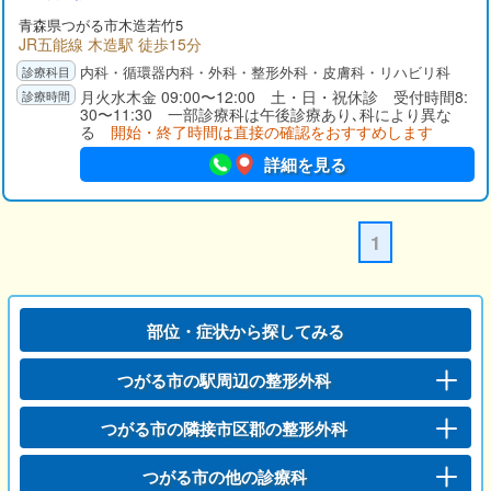
青森県
つがる市
木造若竹5
JR五能線 木造駅 徒歩15分
内科・循環器内科・外科・整形外科・皮膚科・リハビリ科
月火水木金 09:00〜12:00 土・日・祝休診 受付時間8:
30〜11:30 一部診療科は午後診療あり､科により異な
る
開始・終了時間は直接の確認をおすすめします
詳細を見る
1
部位・症状から探してみる
つがる市の駅周辺の整形外科
つがる市の隣接市区郡の整形外科
つがる市の他の診療科