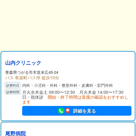
山内クリニック
青森県
つがる市
木造末広45-24
バス 有楽町バス停 徒歩10分
内科・小児科・外科・整形外科・皮膚科・肛門外科
月火水木金土 09:00〜12:30 月火木金 14:00〜17:30
日・祝休診
開始・終了時間は直接の確認をおすすめし
ます
詳細を見る
尾野病院